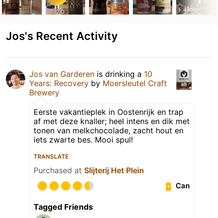
Jos's Recent Activity
Jos van Garderen
is drinking a
10
Years: Recovery
by
Moersleutel Craft
Brewery
Eerste vakantieplek in Oostenrijk en trap
af met deze knaller; heel intens en dik met
tonen van melkchocolade, zacht hout en
iets zwarte bes. Mooi spul!
TRANSLATE
Purchased at
Slijterij Het Plein
Can
Tagged Friends