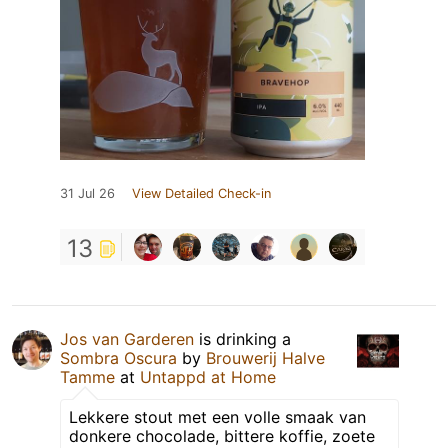
31 Jul 26
View Detailed Check-in
13
Jos van Garderen
is drinking a
Sombra Oscura
by
Brouwerij Halve
Tamme
at
Untappd at Home
Lekkere stout met een volle smaak van
donkere chocolade, bittere koffie, zoete