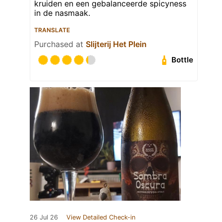
kruiden en een gebalanceerde spicyness
in de nasmaak.
TRANSLATE
Purchased at
Slijterij Het Plein
Bottle
26 Jul 26
View Detailed Check-in