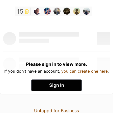
15
Please sign in to view more.
If you don't have an account,
you can create one here
.
Sign In
Untappd for Business