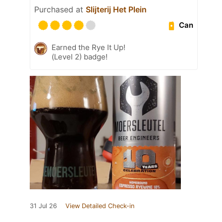
Purchased at
Slijterij Het Plein
Can
Earned the Rye It Up!
(Level 2) badge!
31 Jul 26
View Detailed Check-in