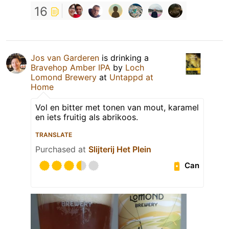
16
Jos van Garderen
is drinking a
Bravehop Amber IPA
by
Loch
Lomond Brewery
at
Untappd at
Home
Vol en bitter met tonen van mout, karamel
en iets fruitig als abrikoos.
TRANSLATE
Purchased at
Slijterij Het Plein
Can