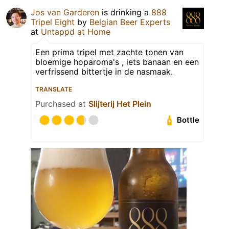
Jos van Garderen
is drinking a
888
Tripel Eight
by
Belgian Beer Experts
at
Untappd at Home
Een prima tripel met zachte tonen van
bloemige hoparoma's , iets banaan en een
verfrissend bittertje in de nasmaak.
TRANSLATE
Purchased at
Slijterij Het Plein
Bottle