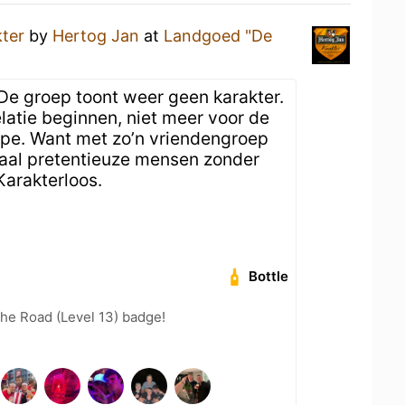
ter
by
Hertog Jan
at
Landgoed "De
. De groep toont weer geen karakter.
latie beginnen, niet meer voor de
cipe. Want met zo’n vriendengroep
maal pretentieuze mensen zonder
Karakterloos.
Bottle
the Road (Level 13) badge!