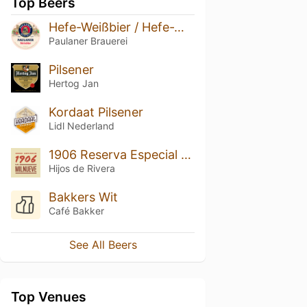
Top Beers
Hefe-Weißbier / Hefe-Weizen / Weissbier
Paulaner Brauerei
Pilsener
Hertog Jan
Kordaat Pilsener
Lidl Nederland
1906 Reserva Especial (La Milnueve)
Hijos de Rivera
Bakkers Wit
Café Bakker
See All Beers
Top Venues