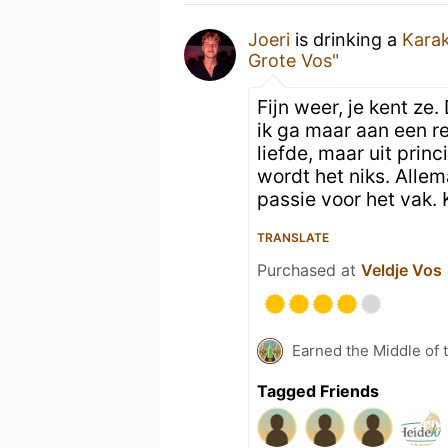
Joeri
is drinking a
Karak
Grote Vos"
Fijn weer, je kent ze
ik ga maar aan een re
liefde, maar uit prin
wordt het niks. Alle
passie voor het vak. 
TRANSLATE
Purchased at
Veldje Vos
Earned the Middle of 
Tagged Friends