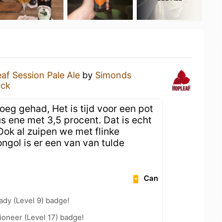
af Session Pale Ale
by
Simonds
uck
g gehad, Het is tijd voor een pot
us ene met 3,5 procent. Dat is echt
Ook al zuipen we met flinke
ngol is er een van van tulde
Can
ady (Level 9) badge!
oneer (Level 17) badge!