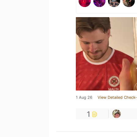
1 Aug 26
View Detailed Check-
1