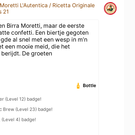
 Moretti L'Autentica / Ricetta Originale
 21
n Birra Moretti, maar de eerste
atte confetti. Een biertje gegoten
ndigde al snel met een wesp in m’n
et een mooie meid, die het
berijdt. De groeten
Bottle
er (Level 12) badge!
c Brew (Level 23) badge!
 (Level 4) badge!