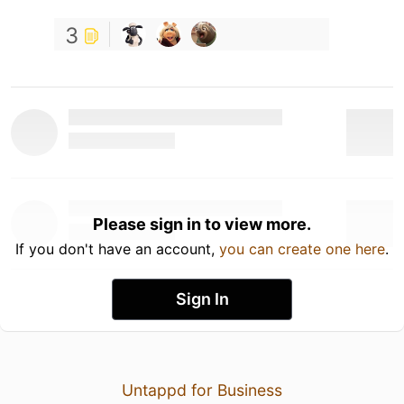
3
Please sign in to view more.
If you don't have an account,
you can create one here
.
Sign In
Untappd for Business