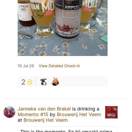
19 Jul 26
View Detailed Check-in
2
Janneke van den Brakel
is drinking a
Momento #15
by
Brouwerij Het Veem
at
Brouwerij Het Veem
This is the momento. En hij smaakt prima.