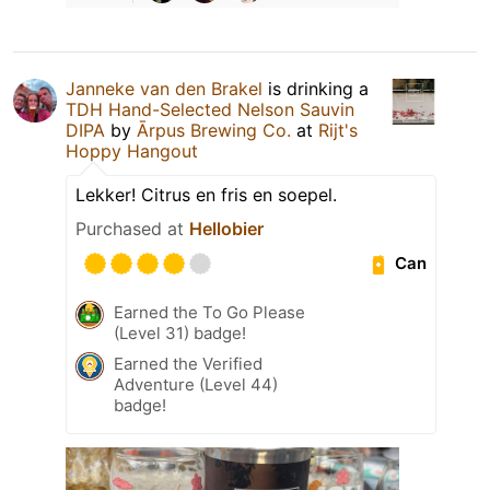
Janneke van den Brakel
is drinking a
TDH Hand-Selected Nelson Sauvin
DIPA
by
Ārpus Brewing Co.
at
Rijt's
Hoppy Hangout
Lekker! Citrus en fris en soepel.
Purchased at
Hellobier
Can
Earned the To Go Please
(Level 31) badge!
Earned the Verified
Adventure (Level 44)
badge!