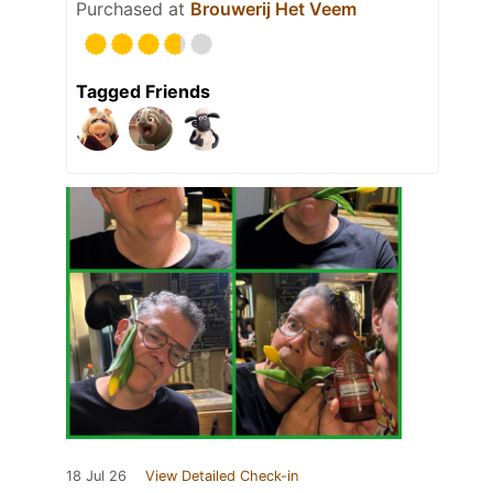
Purchased at
Brouwerij Het Veem
Tagged Friends
18 Jul 26
View Detailed Check-in