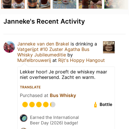
Janneke's Recent Activity
Janneke van den Brakel
is drinking a
Vatgerijpt #10 Zuster Agatha Bus
Whisky Jubileumeditie
by
Muifelbrouwerij
at
Rijt's Hoppy Hangout
Lekker hoor! Je proeft de whiskey maar
niet overheersend. Zacht en warm.
TRANSLATE
Purchased at
Bus Whisky
Bottle
Earned the International
Beer Day (2026) badge!