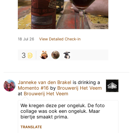
18 Jul 26
View Detailed Check-in
3
Janneke van den Brakel
is drinking a
Momento #16
by
Brouwerij Het Veem
at
Brouwerij Het Veem
We kregen deze per ongeluk. De foto
collage was ook een ongeluk. Maar
biertje smaakt prima.
TRANSLATE