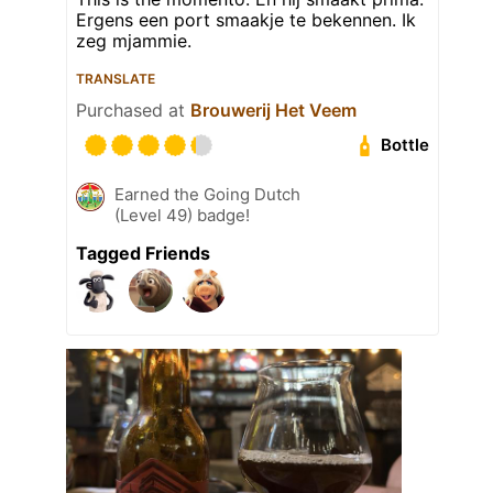
Ergens een port smaakje te bekennen. Ik
zeg mjammie.
TRANSLATE
Purchased at
Brouwerij Het Veem
Bottle
Earned the Going Dutch
(Level 49) badge!
Tagged Friends