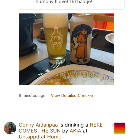
Thursday (Level 16) badge!
8 minutes ago
View Detailed Check-in
Conny Aidanpää
is drinking a
HERE
COMES THE SUN
by
AKiA
at
Untappd at Home