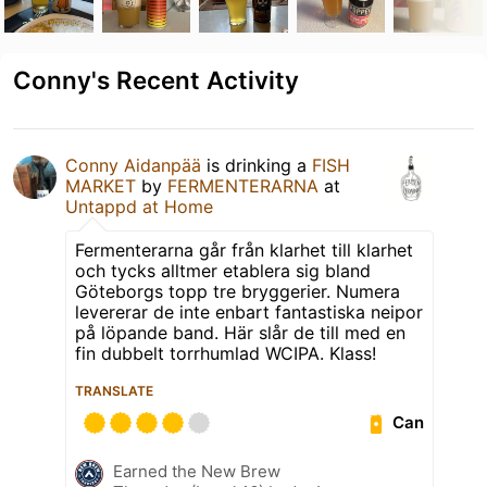
Conny's Recent Activity
Conny Aidanpää
is drinking a
FISH
MARKET
by
FERMENTERARNA
at
Untappd at Home
Fermenterarna går från klarhet till klarhet
och tycks alltmer etablera sig bland
Göteborgs topp tre bryggerier. Numera
levererar de inte enbart fantastiska neipor
på löpande band. Här slår de till med en
fin dubbelt torrhumlad WCIPA. Klass!
TRANSLATE
Can
Earned the New Brew