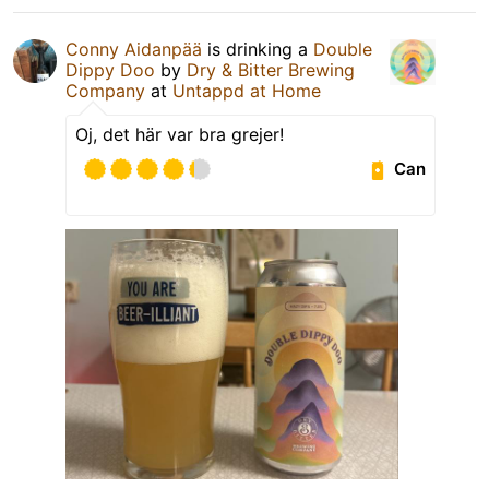
Conny Aidanpää
is drinking a
Double
Dippy Doo
by
Dry & Bitter Brewing
Company
at
Untappd at Home
Oj, det här var bra grejer!
Can