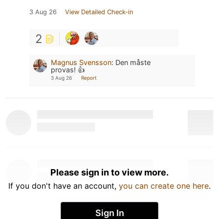
3 Aug 26
View Detailed Check-in
2
Magnus Svensson
:
Den måste
provas! 👍
3 Aug 26
Report
Please sign in to view more.
If you don't have an account,
you can create one here
.
Sign In