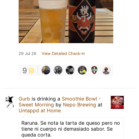
29 Jul 26
View Detailed Check-in
9
Gurb
is drinking a
Smoothie Bowl -
Sweet Morning
by
Nepo Brewing
at
Untappd at Home
Raruna. Se nota la tarta de queso pero no
tiene ni cuerpo ni demasiado sabor. Se
queda corta.