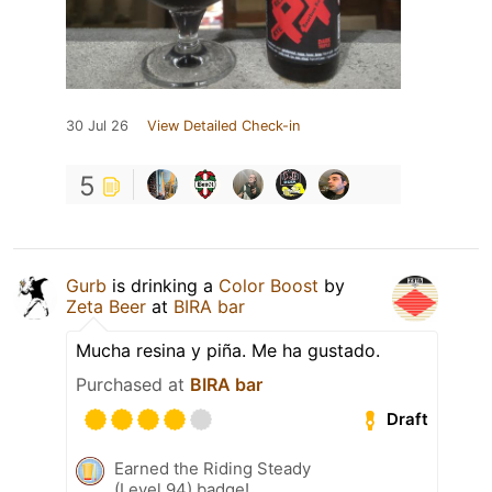
30 Jul 26
View Detailed Check-in
5
Gurb
is drinking a
Color Boost
by
Zeta Beer
at
BIRA bar
Mucha resina y piña. Me ha gustado.
Purchased at
BIRA bar
Draft
Earned the Riding Steady
(Level 94) badge!