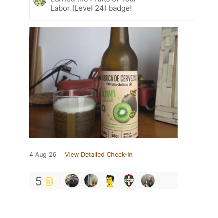
Labor (Level 24) badge!
4 Aug 26
View Detailed Check-in
5