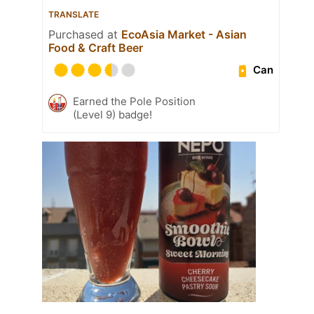
TRANSLATE
Purchased at
EcoAsia Market - Asian
Food & Craft Beer
Can
Earned the Pole Position
(Level 9) badge!