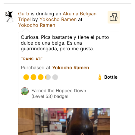
Gurb
is drinking an
Akuma Belgian
Tripel
by
Yokocho Ramen
at
Yokocho Ramen
Curiosa. Pica bastante y tiene el punto
dulce de una belga. Es una
guarrindongada, pero me gusta.
TRANSLATE
Purchased at
Yokocho Ramen
Bottle
Earned the Hopped Down
(Level 53) badge!