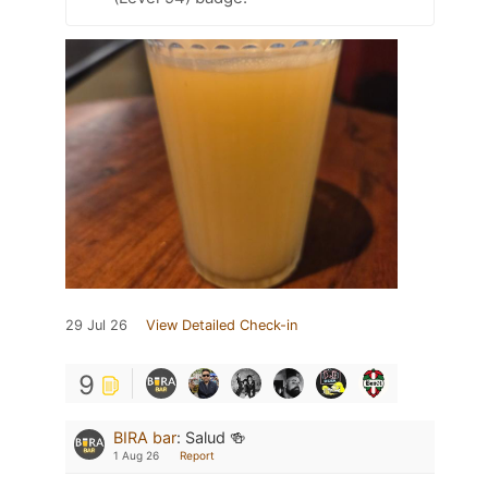
29 Jul 26
View Detailed Check-in
9
BIRA bar
:
Salud 🍻
1 Aug 26
Report