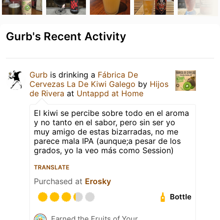
Gurb's Recent Activity
Gurb
is drinking a
Fábrica De
Cervezas La De Kiwi Galego
by
Hijos
de Rivera
at
Untappd at Home
El kiwi se percibe sobre todo en el aroma
y no tanto en el sabor, pero sin ser yo
muy amigo de estas bizarradas, no me
parece mala IPA (aunque;a pesar de los
grados, yo la veo más como Session)
TRANSLATE
Purchased at
Erosky
Bottle
Earned the Fruits of Your