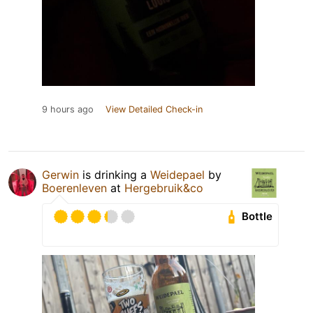
9 hours ago
View Detailed Check-in
Gerwin
is drinking a
Weidepael
by
Boerenleven
at
Hergebruik&co
Bottle