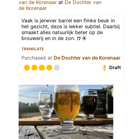
van de Korenaar
at
De Dochter van
de Korenaar
Vaak is jenever barrel een flinke beuk in
het gezicht, deze is lekker subtiel. Daarbij
smaakt alles natuurlijk beter op de
brouwerij en in de zon. 🍺☀️
TRANSLATE
Purchased at
De Dochter van de Korenaar
Draft