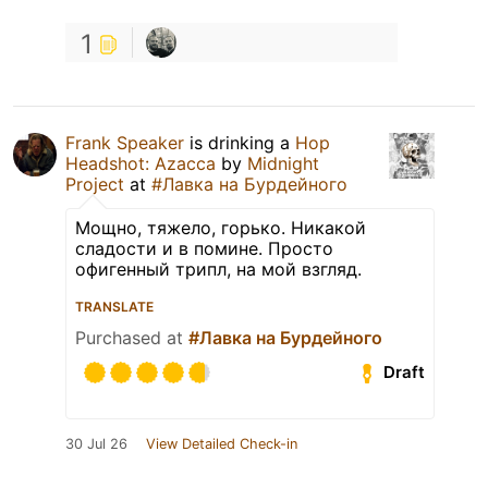
1
Frank Speaker
is drinking a
Hop
Headshot: Azacca
by
Midnight
Project
at
#Лавка на Бурдейного
Мощно, тяжело, горько. Никакой
сладости и в помине. Просто
офигенный трипл, на мой взгляд.
TRANSLATE
Purchased at
#Лавка на Бурдейного
Draft
30 Jul 26
View Detailed Check-in