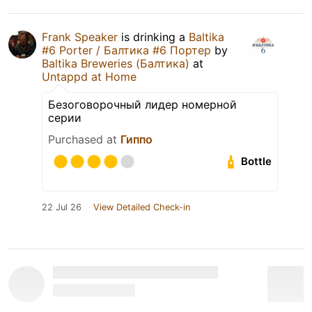
Frank Speaker
is drinking a
Baltika
#6 Porter / Балтика #6 Портер
by
Baltika Breweries (Балтика)
at
Untappd at Home
Безоговорочный лидер номерной
серии
Purchased at
Гиппо
Bottle
22 Jul 26
View Detailed Check-in