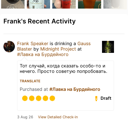
Frank's Recent Activity
Frank Speaker
is drinking a
Gauss
Blaster
by
Midnight Project
at
#Лавка на Бурдейного
Тот случай, когда сказать особо-то и
нечего. Просто советую попробовать.
TRANSLATE
Purchased at
#Лавка на Бурдейного
Draft
3 Aug 26
View Detailed Check-in