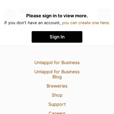
Please sign in to view more.
If you don't have an account,
you can create one here
.
Sign In
Untappd for Business
Untappd for Business
Blog
Breweries
Shop
Support
Careers