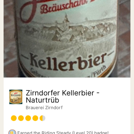
Zirndorfer Kellerbier -
Naturtrüb
Brauerei Zirndorf
Earned the Riding Steady (Level 20) badge!