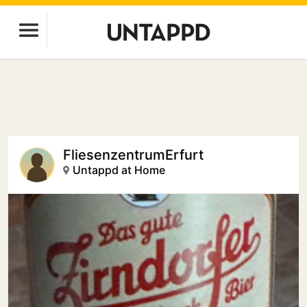
FliesenzentrumErfurt
Untappd at Home