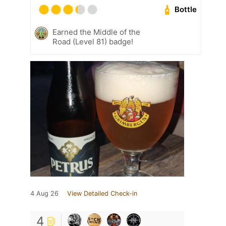
Bottle
Earned the Middle of the
Road (Level 81) badge!
4 Aug 26
View Detailed Check-in
4