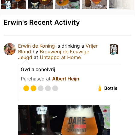
Erwin's Recent Activity
Erwin de Koning
is drinking a
Vrijer
Blond
by
Brouwerij de Eeuwige
Jeugd
at
Untappd at Home
Gvd alcoholvrij
Purchased at
Albert Heijn
Bottle