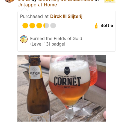
Untappd at Home
Purchased at
Dirck III Slijterij
Bottle
Earned the Fields of Gold
(Level 13) badge!