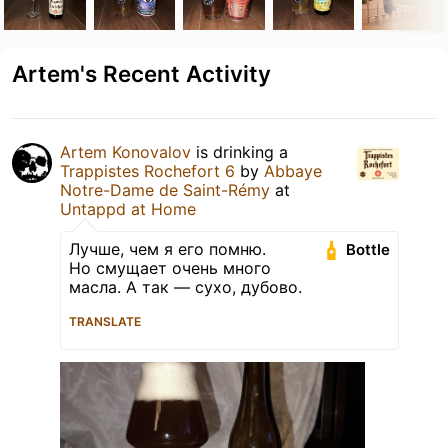
Artem's Recent Activity
Artem Konovalov
is drinking a
Trappistes Rochefort 6
by
Abbaye
Notre-Dame de Saint-Rémy
at
Untappd at Home
Лучше, чем я его помню.
Bottle
Но смущает очень много
масла. А так — сухо, дубово.
TRANSLATE