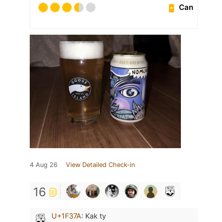
Can
4 Aug 26
View Detailed Check-in
16
U+1F37A
:
Kak ty