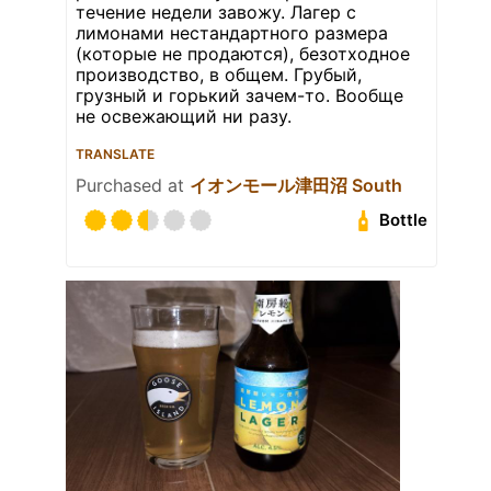
течение недели завожу. Лагер с
лимонами нестандартного размера
(которые не продаются), безотходное
производство, в общем. Грубый,
грузный и горький зачем-то. Вообще
не освежающий ни разу.
TRANSLATE
Purchased at
イオンモール津田沼 South
Bottle