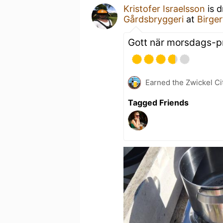
Kristofer Israelsson
is d
Gårdsbryggeri
at
Birger
Gott när morsdags-p
Earned the Zwickel Ci
Tagged Friends