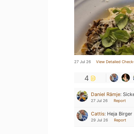
27 Jul 26
View Detailed Check-
4
Daniel Rämje
:
Sick
27 Jul 26
Report
Cattis
:
Heja Birger 
29 Jul 26
Report