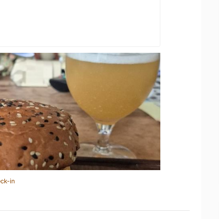
ck-in