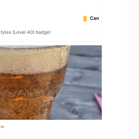
Can
tyles (Level 40) badge!
-in