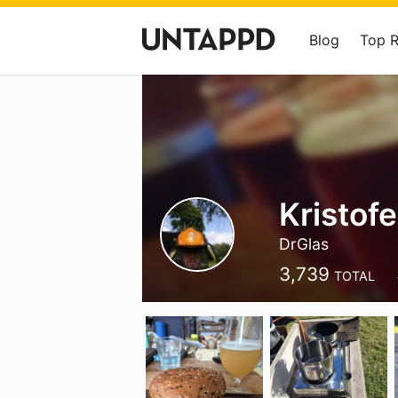
Blog
Top 
Kristofe
DrGlas
3,739
TOTAL