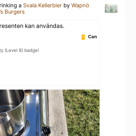
rinking a
Svala Kellerbier
by
Wapnö
’s Burgers
resenten kan användas.
Can
ty (Level 8) badge!