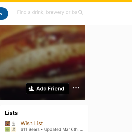
w
Add Friend
Lists
Wish List
611 Beers • Updated
Mar 6th, 2021