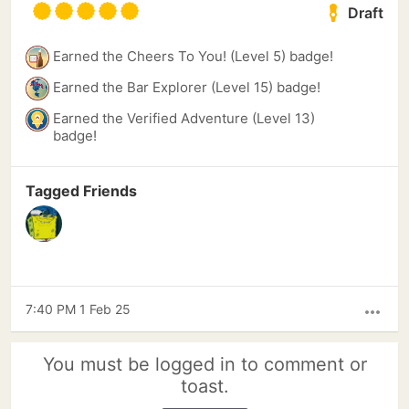
Draft
Earned the Cheers To You! (Level 5) badge!
Earned the Bar Explorer (Level 15) badge!
Earned the Verified Adventure (Level 13)
badge!
Tagged Friends
7:40 PM 1 Feb 25
more_horiz
You must be logged in to comment or
toast.