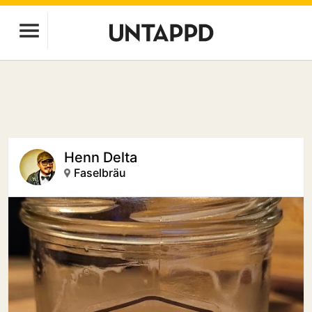
Henn Delta
Faselbräu