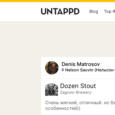
Blog
Top 
Denis Matrosov
Nelson Sauvin (Нельсон
Dozen Stout
Zagovor Brewery
Очень мягкий, отличный. но б
особенностей))