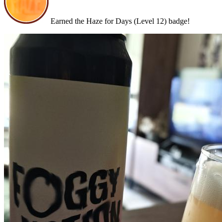
Earned the Haze for Days (Level 12) badge!