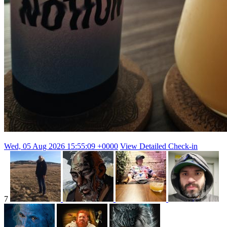
Wed, 05 Aug 2026 15:55:09 +0000
View Detailed Check-in
7