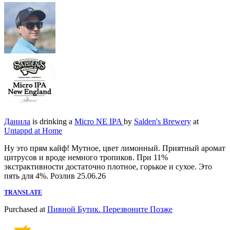
Данила
is drinking a
Micro NE IPA
by
Salden's Brewery
at
Untappd at Home
Ну это прям кайф! Мутное, цвет лимонный. Приятный аромат
цитрусов и вроде немного тропиков. При 11%
экстрактивности достаточно плотное, горькое и сухое. Это
пять для 4%. Розлив 25.06.26
TRANSLATE
Purchased at
Пивной Бутик. Перезвоните Позже