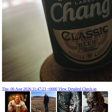
Thu, 06 Aug 2026 11:47:23 +0000
View Detailed Check-in