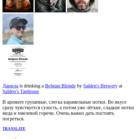
Данила
is drinking a
Belgian Blonde
by
Salden's Brewery
at
Salden’s Taphouse
В аромате грушевые, слегка карамельные нотки. Во вкусе
сразу чувствуется сухость, а потом уже лёгкие, сладкие нотки
меда и хмелевой горечи. Очень важно дать постоять
погреться.
TRANSLATE