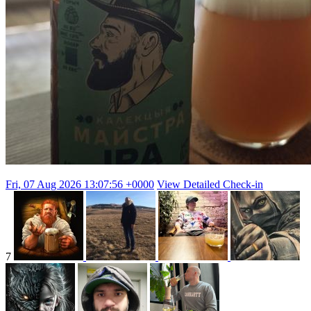
Fri, 07 Aug 2026 13:07:56 +0000
View Detailed Check-in
7