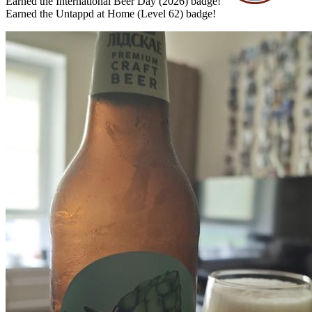
Earned the International Beer Day (2026) badge!
Earned the Untappd at Home (Level 62) badge!