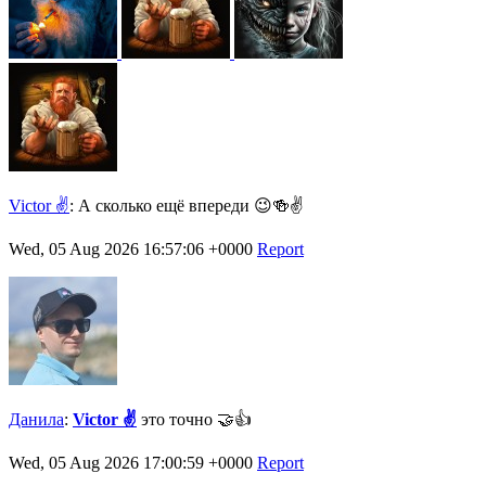
Victor ✌️
:
А сколько ещё впереди 😉🍻✌️
Wed, 05 Aug 2026 16:57:06 +0000
Report
Данила
:
Victor ✌️
это точно 🤝👍
Wed, 05 Aug 2026 17:00:59 +0000
Report