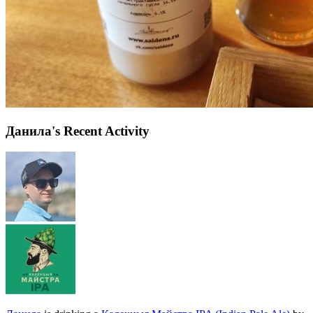
Данила's Recent Activity