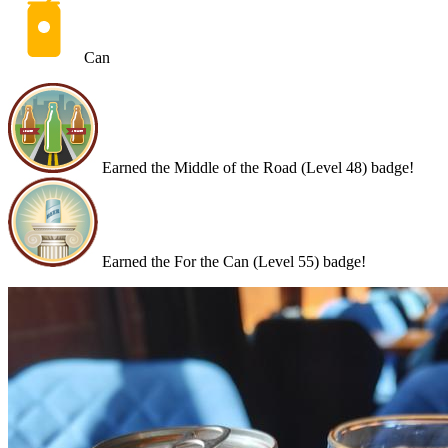
Can
Earned the Middle of the Road (Level 48) badge!
Earned the For the Can (Level 55) badge!