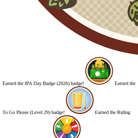
Earned the IPA Day Badge (2026) badge!
Earned the
To Go Please (Level 29) badge!
Earned the Riding