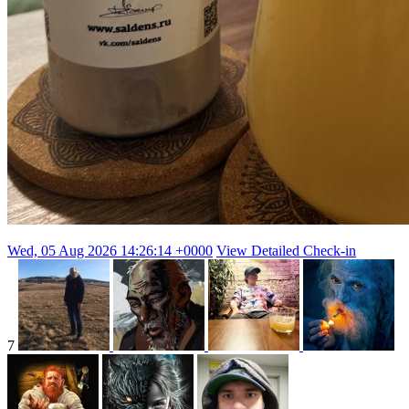
Wed, 05 Aug 2026 14:26:14 +0000
View Detailed Check-in
7