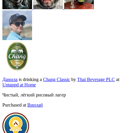
Данила
is drinking a
Chang Classic
by
Thai Beverage PLC
at
Untappd at Home
Чистый, лёгкий рисовый лагер
Purchased at
Винлаб