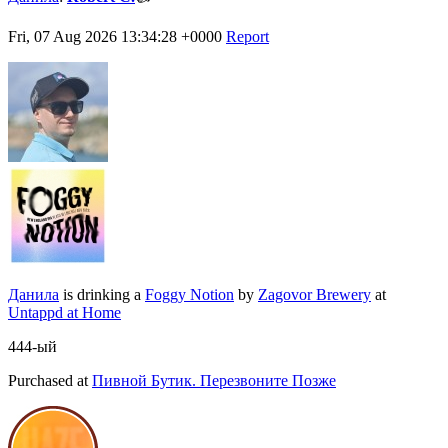
Fri, 07 Aug 2026 13:34:28 +0000
Report
Данила
is drinking a
Foggy Notion
by
Zagovor Brewery
at
Untappd at Home
444-ый
Purchased at
Пивной Бутик. Перезвоните Позже