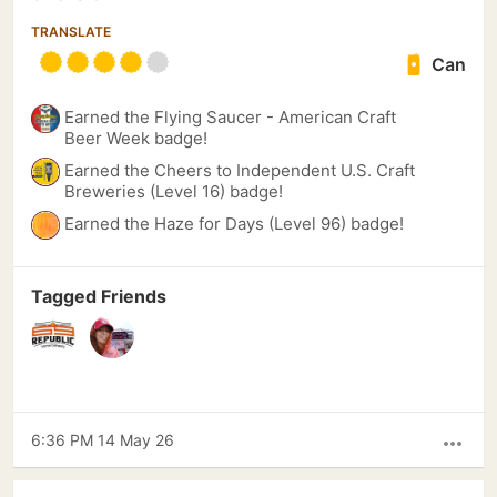
TRANSLATE
Can
Earned the Flying Saucer - American Craft
Beer Week badge!
Earned the Cheers to Independent U.S. Craft
Breweries (Level 16) badge!
Earned the Haze for Days (Level 96) badge!
Tagged Friends
6:36 PM 14 May 26
more_horiz