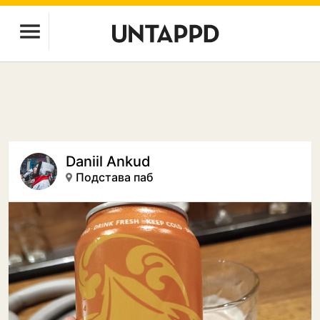
Daniil Ankud
Подстава паб