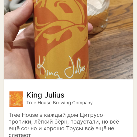
King Julius
Tree House Brewing Company
Tree House в каждый дом Цитрусо-
тропики, лëгкий бëрн, подустали, но всё
ещё сочно и хорошо Трусы всё ещё не
слетают