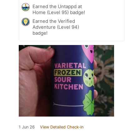
Earned the Untappd at
Home (Level 95) badge!
Earned the Verified
Adventure (Level 94)
badge!
1 Jun 26
View Detailed Check-in