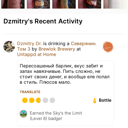
Dzmitry's Recent Activity
Dzmitry Dr.
is drinking a
Северянин.
Том 3
by
Brewlok Brewery
at
Untappd at Home
Пересоашеный барлик, вкус забит и
запах навязчивые. Пить сложно, не
стоит своих денег, и вообще еле попал
в стиль. Плюсов мало.
TRANSLATE
Bottle
Earned the Sky's the Limit
(Level 8) badge!