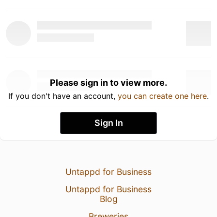
Please sign in to view more.
If you don't have an account,
you can create one here
.
Sign In
Untappd for Business
Untappd for Business
Blog
Breweries