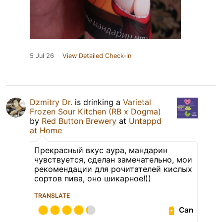
5 Jul 26
View Detailed Check-in
Dzmitry Dr.
is drinking a
Varietal
Frozen Sour Kitchen (RB x Dogma)
by
Red Button Brewery
at
Untappd
at Home
Прекрасный вкус аура, мандарин
чувствуется, сделан замечательно, мои
рекомендации для рочитателей кислых
сортов пива, оно шикарное!))
TRANSLATE
Can