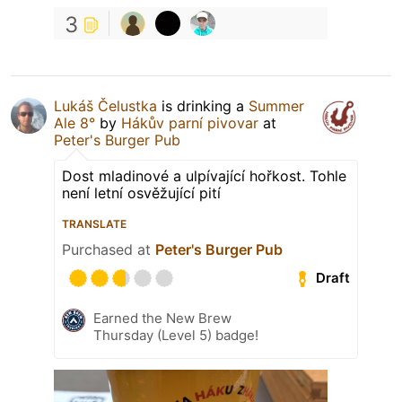
3
Lukáš Čelustka
is drinking a
Summer
Ale 8°
by
Hákův parní pivovar
at
Peter's Burger Pub
Dost mladinové a ulpívající hořkost. Tohle
není letní osvěžující pití
TRANSLATE
Purchased at
Peter's Burger Pub
Draft
Earned the New Brew
Thursday (Level 5) badge!