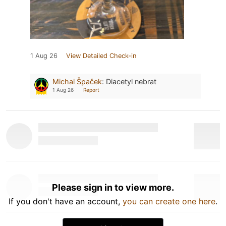
1 Aug 26
View Detailed Check-in
Michal Špaček
:
Diacetyl nebrat
1 Aug 26
Report
Please sign in to view more.
If you don't have an account,
you can create one here
.