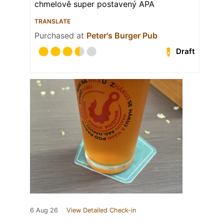
chmelově super postavený APA
TRANSLATE
Purchased at
Peter's Burger Pub
Draft
6 Aug 26
View Detailed Check-in