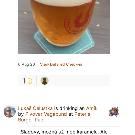
6 Aug 26
View Detailed Check-in
1
Lukáš Čelustka
is drinking an
Amík
by
Pivovar Vagabund
at
Peter's
Burger Pub
Sladový, možná už moc karamelu. Ale