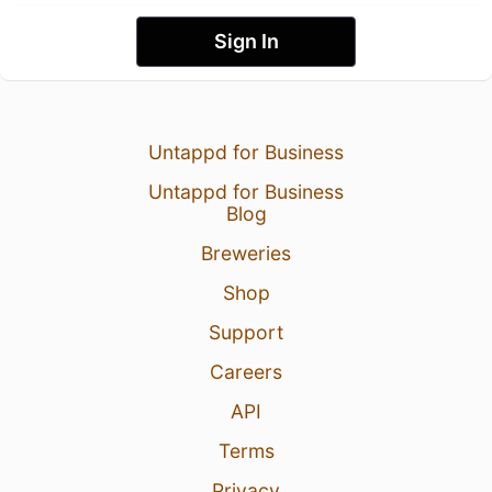
Sign In
Untappd for Business
Untappd for Business
Blog
Breweries
Shop
Support
Careers
API
Terms
Privacy