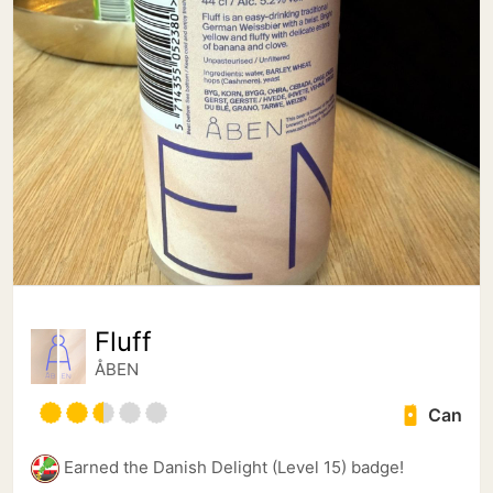
Fluff
ÅBEN
Can
Earned the Danish Delight (Level 15) badge!