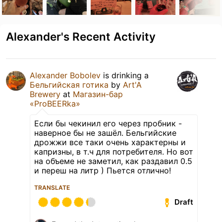
Alexander's Recent Activity
Alexander Bobolev
is drinking a
Бельгийская готика
by
Art'A
Brewery
at
Магазин-бар
«ProBEERka»
Если бы чекинил его через пробник -
наверное бы не зашёл. Бельгийские
дрожжи все таки очень характерны и
капризны, в т.ч для потребителя. Но вот
на объеме не заметил, как раздавил 0.5
и переш на литр ) Пьется отлично!
TRANSLATE
Draft