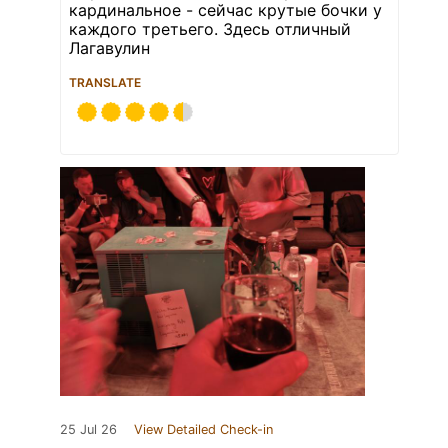
кардинальное - сейчас крутые бочки у
каждого третьего. Здесь отличный
Лагавулин
TRANSLATE
25 Jul 26
View Detailed Check-in