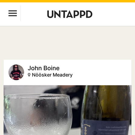
John Boine
Nöösker Meadery