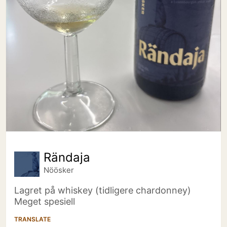
Rändaja
Nöösker
Lagret på whiskey (tidligere chardonney)
Meget spesiell
TRANSLATE