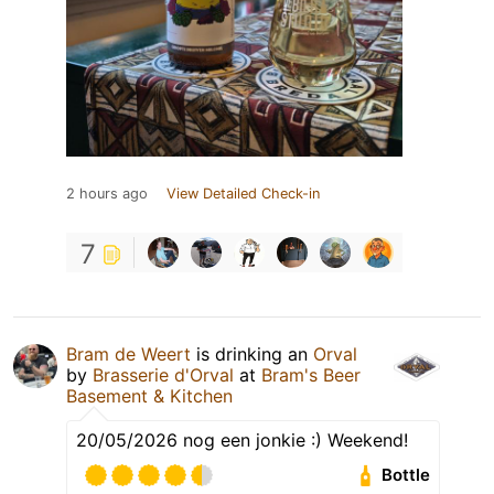
2 hours ago
View Detailed Check-in
7
Bram de Weert
is drinking an
Orval
by
Brasserie d'Orval
at
Bram's Beer
Basement & Kitchen
20/05/2026 nog een jonkie :) Weekend!
Bottle