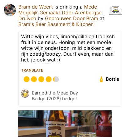
Bram de Weert
is drinking a
Mede
Mogelijk Gemaakt Door Arenbergse
Druiven
by
Gebrouwen Door Bram
at
Bram's Beer Basement & Kitchen
Witte wijn vibes, limoen/dille en tropisch
fruit in de neus. Honing met een mooie
witte wijn ondertoon, mild plakkend en
fijn zoetig/boozy. Duurt even, maar dan
heb je ook wat :)
TRANSLATE
Bottle
Earned the Mead Day
Badge (2026) badge!