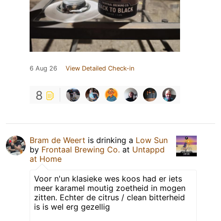
6 Aug 26
View Detailed Check-in
8
Bram de Weert
is drinking a
Low Sun
by
Frontaal Brewing Co.
at
Untappd
at Home
Voor n'un klasieke wes koos had er iets
meer karamel moutig zoetheid in mogen
zitten. Echter de citrus / clean bitterheid
is is wel erg gezellig