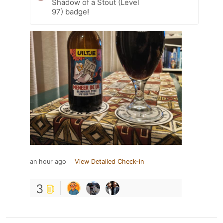
Shadow of a Stout (Level
97) badge!
an hour ago
View Detailed Check-in
3