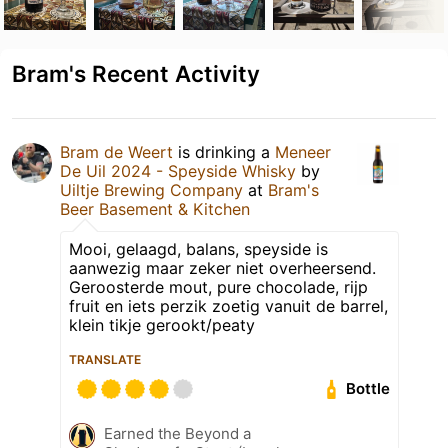
Bram's Recent Activity
Bram de Weert
is drinking a
Meneer
De Uil 2024 - Speyside Whisky
by
Uiltje Brewing Company
at
Bram's
Beer Basement & Kitchen
Mooi, gelaagd, balans, speyside is
aanwezig maar zeker niet overheersend.
Geroosterde mout, pure chocolade, rijp
fruit en iets perzik zoetig vanuit de barrel,
klein tikje gerookt/peaty
TRANSLATE
Bottle
Earned the Beyond a