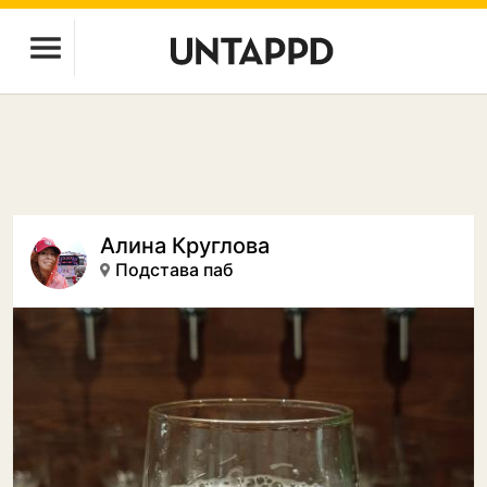
Алина Круглова
Подстава паб