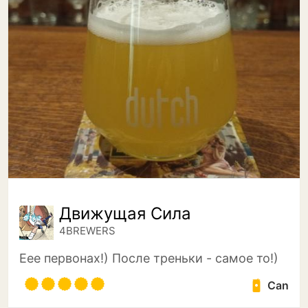
Движущая Сила
4BREWERS
Еее первонах!) После треньки - самое то!)
Can