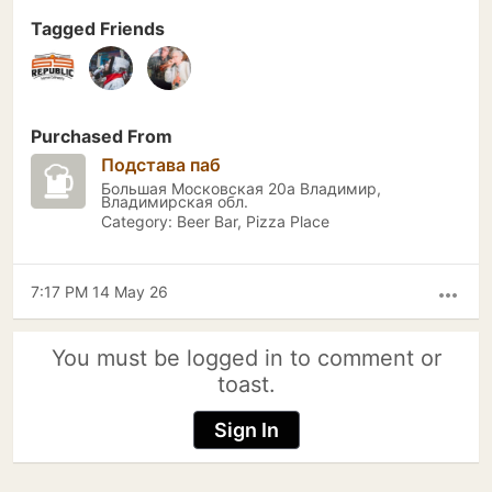
Tagged Friends
Purchased From
Подстава паб
Большая Московская 20а Владимир,
Владимирская обл.
Category: Beer Bar, Pizza Place
7:17 PM 14 May 26
more_horiz
You must be logged in to comment or
toast.
Sign In