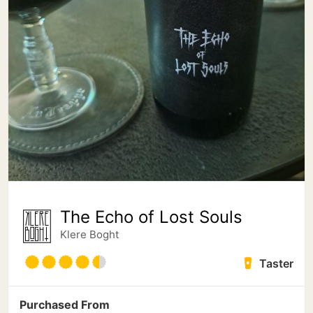
The Echo of Lost Souls
Klere Boght
Taster
Purchased From