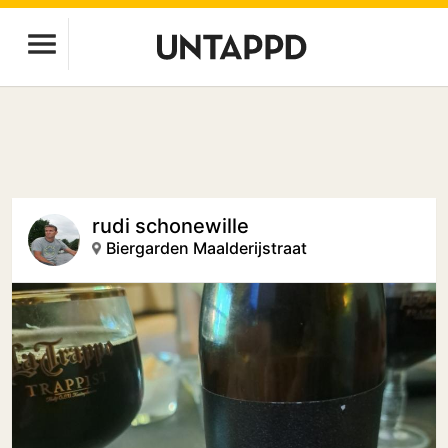
rudi schonewille
Biergarden Maalderijstraat