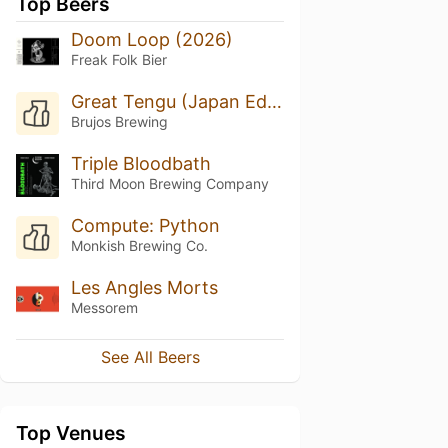
Top Beers
Doom Loop (2026)
Freak Folk Bier
Great Tengu (Japan Edition)
Brujos Brewing
Triple Bloodbath
Third Moon Brewing Company
Compute: Python
Monkish Brewing Co.
Les Angles Morts
Messorem
See All Beers
Top Venues