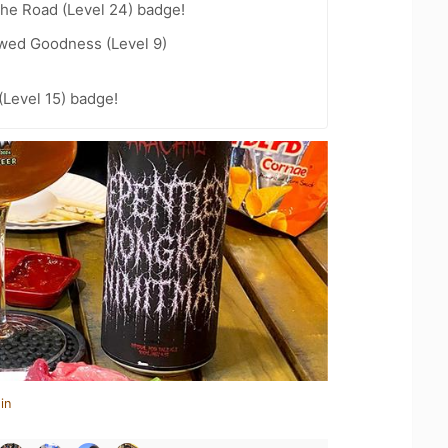
the Road (Level 24) badge!
wed Goodness (Level 9)
(Level 15) badge!
in