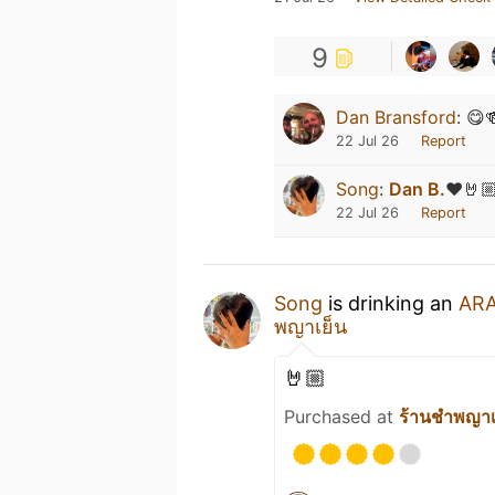
9
Dan Bransford
:
😋
22 Jul 26
Report
Song
:
Dan B.
❤️🤘
22 Jul 26
Report
Song
is drinking an
AR
พญาเย็น
🤘🏼
Purchased at
ร้านชำพญาเ