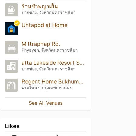
ร้านชำพญาเย็น
ปากช่อง, จังหวัดนครราชสีมา
Untappd at Home
Mittraphap Rd.
Phyayen, จังหวัดนครราชสีมา
atta Lakeside Resort Suite (อัตตา เลคไซด์ รีสอร์ท สวีต)
ปากช่อง, จังหวัดนครราชสีมา
Regent Home Sukhumvit 97/1 (รีเจ้นท์โฮม สุขุมวิท 97/1)
พระไขนง, กรุงเทพมหานคร
See All Venues
Likes