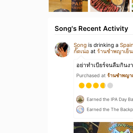
Song's Recent Activity
Song
is drinking a
Spai
กั๊ดเน่อ
at
ร้านชำพญาเย็น
อย่าทำเบียร์จนลืมกินง
Purchased at
ร้านชำพญาเ
Earned the IPA Day B
Earned the The Backpa