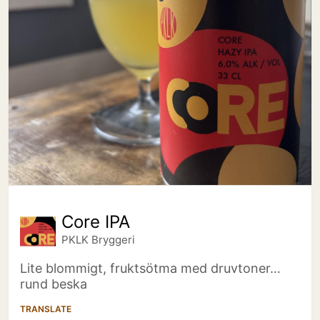
Core IPA
PKLK Bryggeri
Lite blommigt, fruktsötma med druvtoner…
rund beska
TRANSLATE