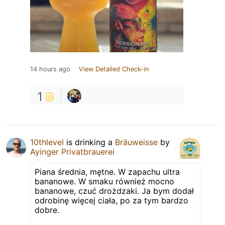
14 hours ago
View Detailed Check-in
1
10thlevel
is drinking a
Bräuweisse
by
Ayinger Privatbrauerei
Piana średnia, mętne. W zapachu ultra
bananowe. W smaku również mocno
bananowe, czuć drożdzaki. Ja bym dodał
odrobinę więcej ciała, po za tym bardzo
dobre.