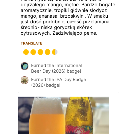
dojrzałego mango, mętne. Bardzo bogate
aromatycznie, tropiki głównie słodycz
mango, ananasa, brzoskwini. W smaku
jest dość podobnie, całość przelamana
średnio- niska goryczką skórek
cytrusowych. Zadziwiająco pełne.
TRANSLATE
Earned the International
Beer Day (2026) badge!
Earned the IPA Day Badge
(2026) badge!