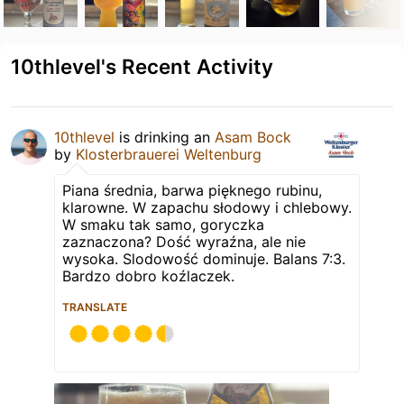
10thlevel's Recent Activity
10thlevel
is drinking an
Asam Bock
by
Klosterbrauerei Weltenburg
Piana średnia, barwa pięknego rubinu,
klarowne. W zapachu słodowy i chlebowy.
W smaku tak samo, goryczka
zaznaczona? Dość wyraźna, ale nie
wysoka. Slodowość dominuje. Balans 7:3.
Bardzo dobro koźlaczek.
TRANSLATE