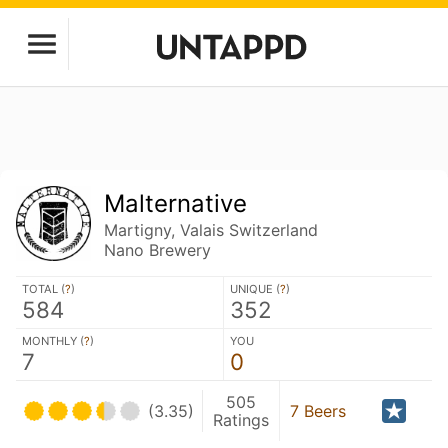
Malternative
Martigny, Valais Switzerland
Nano Brewery
TOTAL (
?
)
UNIQUE (
?
)
584
352
MONTHLY (
?
)
YOU
7
0
505
(3.35)
7 Beers
Ratings