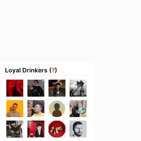
Loyal Drinkers (
?
)