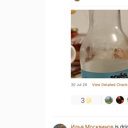
30 Jul 26
View Detailed Check
3
Илья Москвинов
is dr