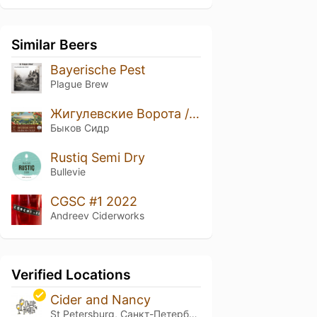
Similar Beers
Bayerische Pest
Plague Brew
Жигулевские Ворота / Полусухой
Быков Сидр
Rustiq Semi Dry
Bullevie
CGSC #1 2022
Andreev Ciderworks
Verified Locations
Cider and Nancy
St Petersburg, Санкт-Петербург