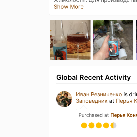
Show More
Global Recent Activity
Иван Резниченко
is dr
Заповедник
at
Перья 
Purchased at
Перья Кон