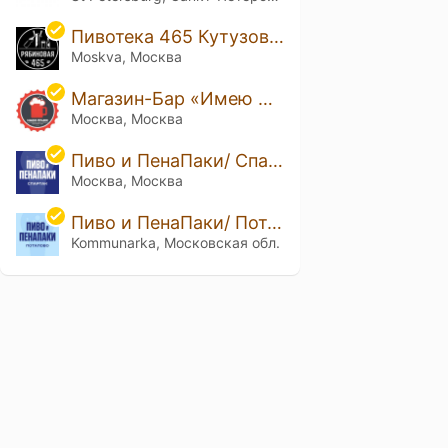
Пивотека 465 Кутузовград
Moskva, Москва
Магазин-Бар «Имею Право!»
Москва, Москва
Пиво и ПенаПаки/ Спартак
Москва, Москва
Пиво и ПенаПаки/ Потапово
Kommunarka, Московская обл.