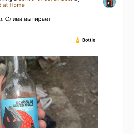
d at Home
хо. Слива выпирает
Bottle