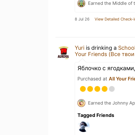
Earned the Middle of 
8 Jul 26
View Detailed Check-i
Yuri
is drinking a
School
Your Friends (Все твои
Яблочко с ягодками,
Purchased at
All Your Fr
Earned the Johnny Ap
Tagged Friends