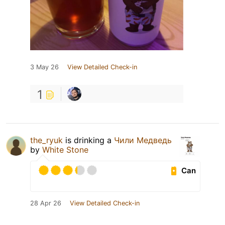
3 May 26
View Detailed Check-in
1
the_ryuk
is drinking a
Чили Медведь
by
White Stone
Can
28 Apr 26
View Detailed Check-in