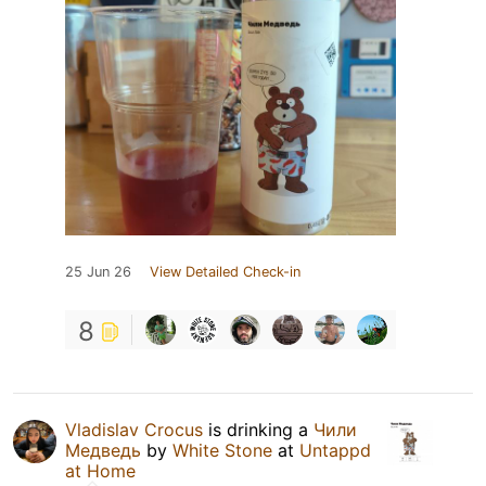
25 Jun 26
View Detailed Check-in
8
Vladislav Crocus
is drinking a
Чили
Медведь
by
White Stone
at
Untappd
at Home