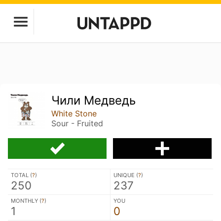
Чили Медведь
White Stone
Sour - Fruited
TOTAL (
?
)
UNIQUE (
?
)
250
237
MONTHLY (
?
)
YOU
1
0