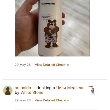
29 May 26
View Detailed Check-in
aranoldo
is drinking a
Чили Медведь
by
White Stone
29 May 26
View Detailed Check-in