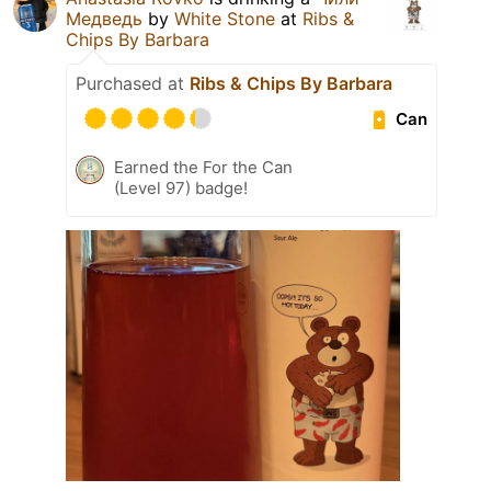
Медведь
by
White Stone
at
Ribs &
Chips By Barbara
Purchased at
Ribs & Chips By Barbara
Can
Earned the For the Can
(Level 97) badge!