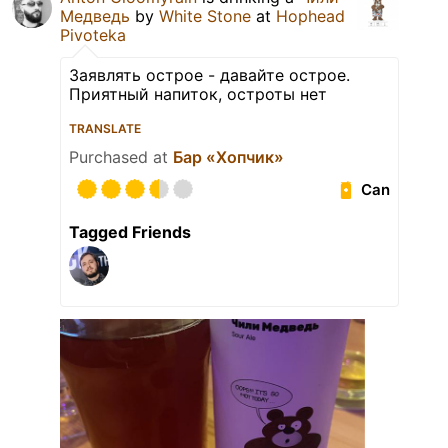
Медведь
by
White Stone
at
Hophead
Pivoteka
Заявлять острое - давайте острое.
Приятный напиток, остроты нет
TRANSLATE
Purchased at
Бар «Хопчик»
Can
Tagged Friends