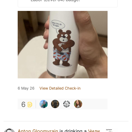
6 May 26
View Detailed Check-in
6
Anton Gloomyrain
is drinking a
Чили