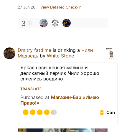
27 Jun 26
View Detailed Check-in
3
Dmitry fatdime
is drinking a
Чили
Медведь
by
White Stone
Яркая насыщенная малина и
деликатный перчик Чили хорошо
сплелись воедино
TRANSLATE
Purchased at
Магазин-Бар «Имею
Право!»
Can