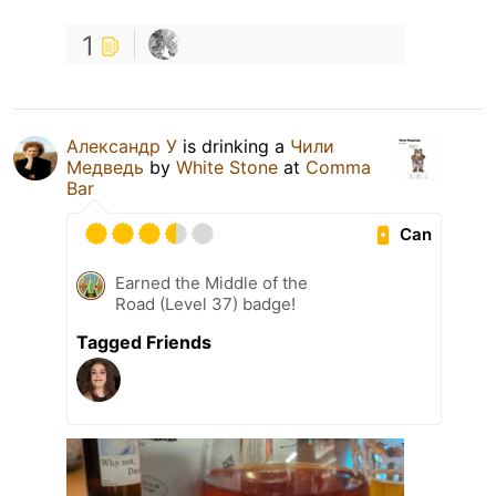
1
Александр У
is drinking a
Чили
Медведь
by
White Stone
at
Comma
Bar
Can
Earned the Middle of the
Road (Level 37) badge!
Tagged Friends