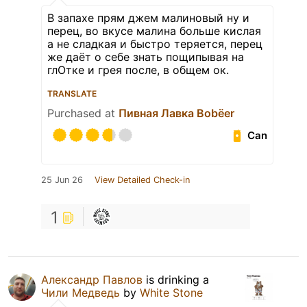
В запахе прям джем малиновый ну и
перец, во вкусе малина больше кислая
а не сладкая и быстро теряется, перец
же даёт о себе знать пощипывая на
глОтке и грея после, в общем ок.
TRANSLATE
Purchased at
Пивная Лавка Bobёеr
Can
25 Jun 26
View Detailed Check-in
1
Александр Павлов
is drinking a
Чили Медведь
by
White Stone