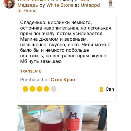
Медведь
by
White Stone
at
Untappd
at Home
Сладенько, кислинки немного,
остринка накопительная, но легонькая
прям поначалу, потом усиливается.
Малина джемом и вареньем,
насыщенно, вкусно, ярко. Чили можно
было бы и немного побольше
положить, но все равно прям вкусно.
Мб чуть завышаю
TRANSLATE
Purchased at
Стоп Кран
Can