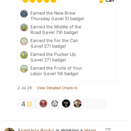
Can
Earned the New Brew
Thursday (Level 5) badge!
Earned the Middle of the
Road (Level 79) badge!
Earned the For the Can
(Level 27) badge!
Earned the Pucker Up
(Level 27) badge!
Earned the Fruits of Your
Labor (Level 19) badge!
2 Jul 26
View Detailed Check-in
4
Anastasia Rovko
is drinking a
Чили