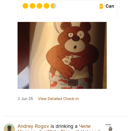
Can
2 Jun 26
View Detailed Check-in
Andrey Rogov
is drinking a
Чили