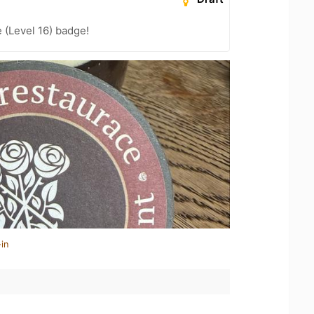
 (Level 16) badge!
in