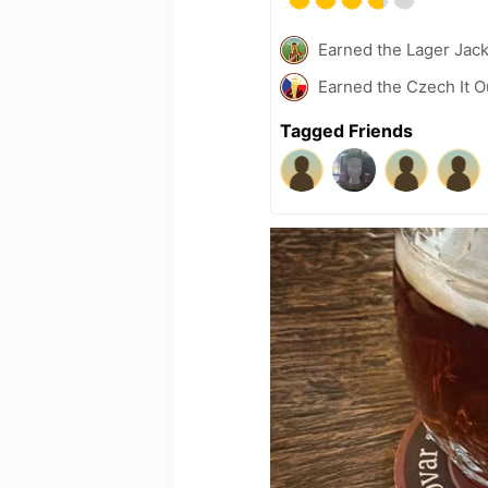
Earned the Lager Jack
Earned the Czech It O
Tagged Friends