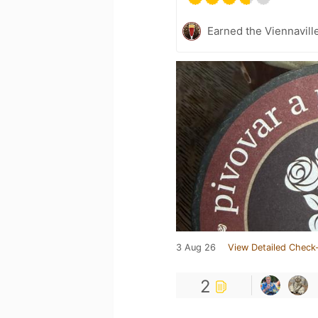
Earned the Viennaville
3 Aug 26
View Detailed Check-
2