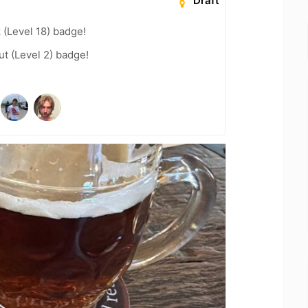
Draft
 (Level 18) badge!
ut (Level 2) badge!