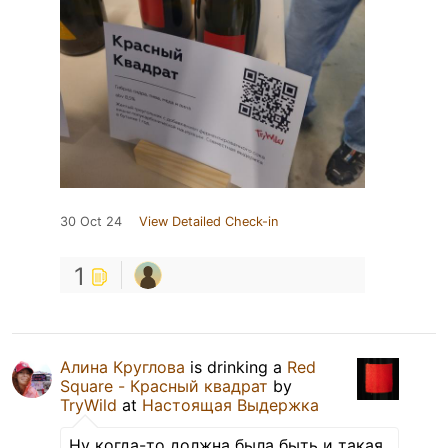
30 Oct 24
View Detailed Check-in
1
Алина Круглова
is drinking a
Red
Square - Красный квадрат
by
TryWild
at
Настоящая Выдержка
Ну когда-то должна была быть и такая