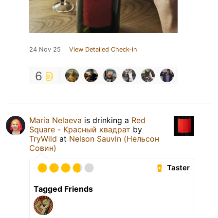
24 Nov 25
View Detailed Check-in
6
Maria Nelaeva
is drinking a
Red
Square - Красный квадрат
by
TryWild
at
Nelson Sauvin (Нельсон
Совин)
Taster
Tagged Friends