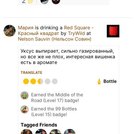
2
Мария
is drinking a
Red Square -
Красный квадрат
by
TryWild
at
Nelson Sauvin (Нельсон Совин)
Уксус выпирает, сильно газированный,
но все же не плох, интересная вишенка
есть в аромате
TRANSLATE
Bottle
Earned the Middle of the
Road (Level 17) badge!
Earned the 99 Bottles
(Level 15) badge!
Tagged Friends