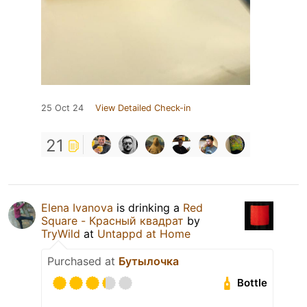
25 Oct 24
View Detailed Check-in
21
Elena Ivanova
is drinking a
Red
Square - Красный квадрат
by
TryWild
at
Untappd at Home
Purchased at
Бутылочка
Bottle