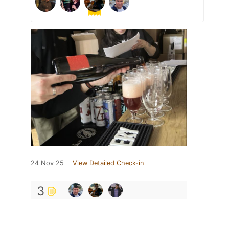
24 Nov 25
View Detailed Check-in
3