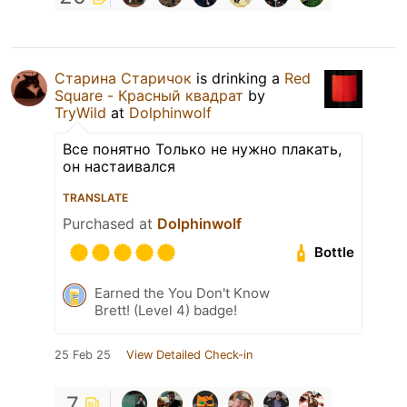
Старина Старичок
is drinking a
Red
Square - Красный квадрат
by
TryWild
at
Dolphinwolf
Все понятно Только не нужно плакать,
он настаивался
TRANSLATE
Purchased at
Dolphinwolf
Bottle
Earned the You Don't Know
Brett! (Level 4) badge!
25 Feb 25
View Detailed Check-in
7