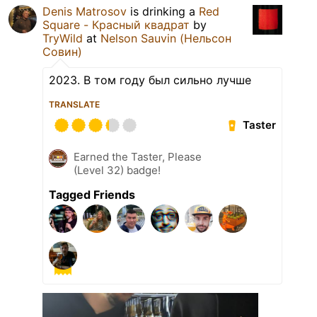
Denis Matrosov
is drinking a
Red
Square - Красный квадрат
by
TryWild
at
Nelson Sauvin (Нельсон
Совин)
2023. В том году был сильно лучше
TRANSLATE
Taster
Earned the Taster, Please
(Level 32) badge!
Tagged Friends