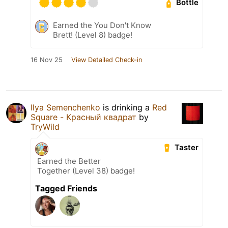
Bottle
Earned the You Don't Know
Brett! (Level 8) badge!
16 Nov 25
View Detailed Check-in
Ilya Semenchenko
is drinking a
Red
Square - Красный квадрат
by
TryWild
Taster
Earned the Better
Together (Level 38) badge!
Tagged Friends