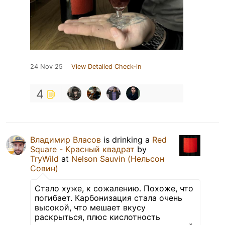
24 Nov 25
View Detailed Check-in
4
Владимир Власов
is drinking a
Red
Square - Красный квадрат
by
TryWild
at
Nelson Sauvin (Нельсон
Совин)
Стало хуже, к сожалению. Похоже, что
погибает. Карбонизация стала очень
высокой, что мешает вкусу
раскрыться, плюс кислотность