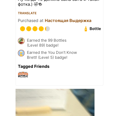
фотка.) 🤣🍻
TRANSLATE
Purchased at
Настоящая Выдержка
Bottle
Earned the 99 Bottles
(Level 89) badge!
Earned the You Don't Know
Brett! (Level 5) badge!
Tagged Friends