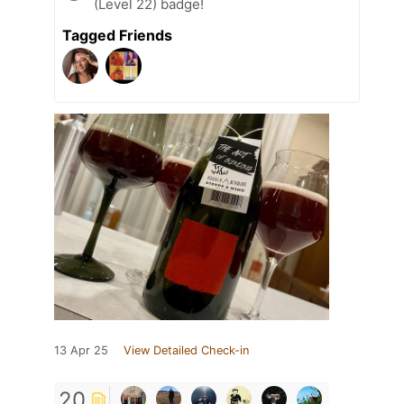
(Level 22) badge!
Tagged Friends
13 Apr 25
View Detailed Check-in
20