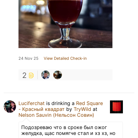
24 Nov 25
View Detailed Check-in
2
Luciferchat
is drinking a
Red Square
- Красный квадрат
by
TryWild
at
Nelson Sauvin (Нельсон Совин)
Подозреваю что в сроке был ожог
желудка, щас помягче стал и хз хз, но