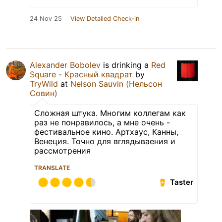
24 Nov 25
View Detailed Check-in
Alexander Bobolev
is drinking a
Red
Square - Красный квадрат
by
TryWild
at
Nelson Sauvin (Нельсон
Совин)
Сложная штука. Многим коллегам как
раз не понравилось, а мне очень -
фестивальное кино. Артхаус, Канны,
Венеция. Точно для вглядываения и
рассмотрения
TRANSLATE
Taster