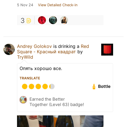
5 Nov 24
View Detailed Check-in
3
Andrey Golokov
is drinking a
Red
Square - Красный квадрат
by
TryWild
Опять хорошо все.
TRANSLATE
Bottle
Earned the Better
Together (Level 63) badge!