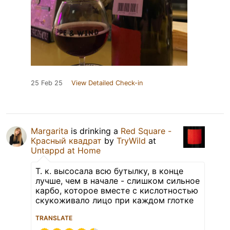
25 Feb 25
View Detailed Check-in
Margarita
is drinking a
Red Square -
Красный квадрат
by
TryWild
at
Untappd at Home
Т. к. высосала всю бутылку, в конце
лучше, чем в начале - слишком сильное
карбо, которое вместе с кислотностью
скукоживало лицо при каждом глотке
TRANSLATE