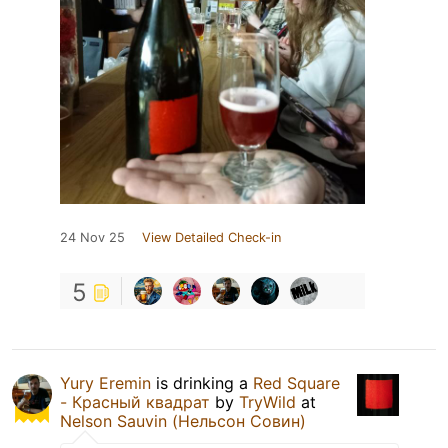
24 Nov 25
View Detailed Check-in
5
Yury Eremin
is drinking a
Red Square
- Красный квадрат
by
TryWild
at
Nelson Sauvin (Нельсон Совин)