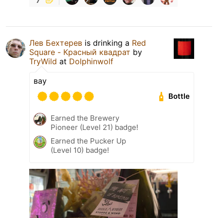
Лев Бехтерев
is drinking a
Red
Square - Красный квадрат
by
TryWild
at
Dolphinwolf
вау
Bottle
Earned the Brewery
Pioneer (Level 21) badge!
Earned the Pucker Up
(Level 10) badge!