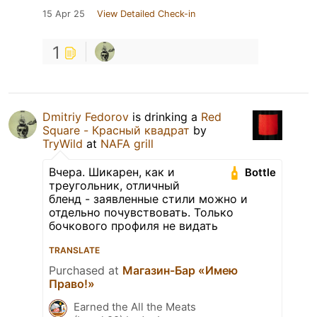
15 Apr 25
View Detailed Check-in
1
Dmitriy Fedorov
is drinking a
Red
Square - Красный квадрат
by
TryWild
at
NAFA grill
Вчера. Шикарен, как и
Bottle
треугольник, отличный
бленд - заявленные стили можно и
отдельно почувствовать. Только
бочкового профиля не видать
TRANSLATE
Purchased at
Магазин-Бар «Имею
Право!»
Earned the All the Meats