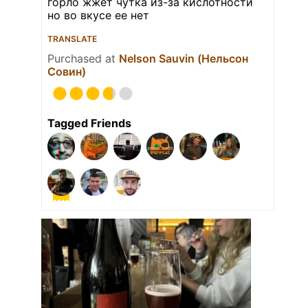
горло жжет чутка из-за кислотности
но во вкусе ее нет
TRANSLATE
Purchased at
Nelson Sauvin (Нельсон
Совин)
Tagged Friends