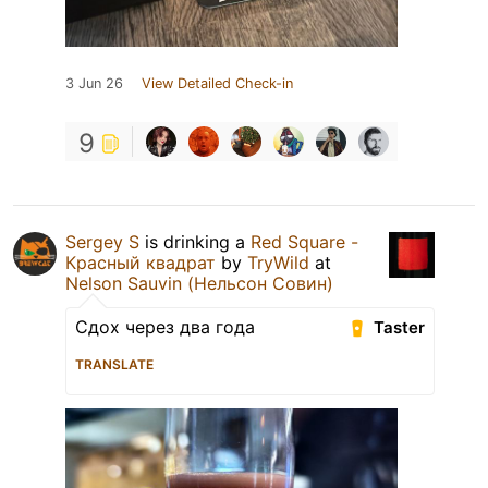
3 Jun 26
View Detailed Check-in
9
Sergey S
is drinking a
Red Square -
Красный квадрат
by
TryWild
at
Nelson Sauvin (Нельсон Совин)
Сдох через два года
Taster
TRANSLATE