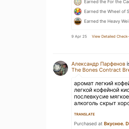
Earned the For the Ca
Earned the Wheel of S
Earned the Heavy Wei
9 Apr 25
View Detailed Check-
Александр Парфенов
i
The Bones Contract B
аромат легкий кофе
легкой кофейной ки
послевкусие мягкое
алкоголь скрыт хор
TRANSLATE
Purchased at
Вкусное. Dr