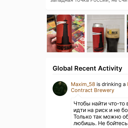
Global Recent Activity
Maxim_58
is drinking a
Contract Brewery
Чтобы найти что-то
идти на риск и не б
Только так можно о
любишь. Не бойтесь