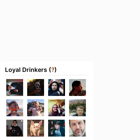
Loyal Drinkers (
?
)