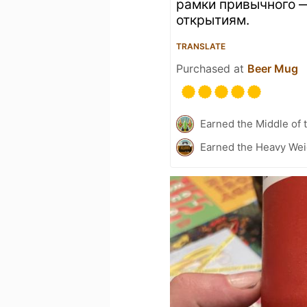
рамки привычного —
открытиям.
TRANSLATE
Purchased at
Beer Mug
Earned the Middle of 
Earned the Heavy Weig