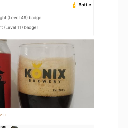
Bottle
ght (Level 49) badge!
t (Level 11) badge!
k-in