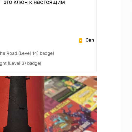
 это ключ к настоящим
Can
the Road (Level 14) badge!
ht (Level 3) badge!