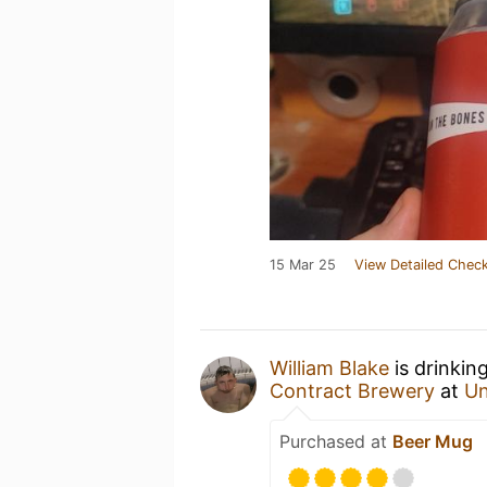
15 Mar 25
View Detailed Check
William Blake
is drinkin
Contract Brewery
at
Un
Purchased at
Beer Mug