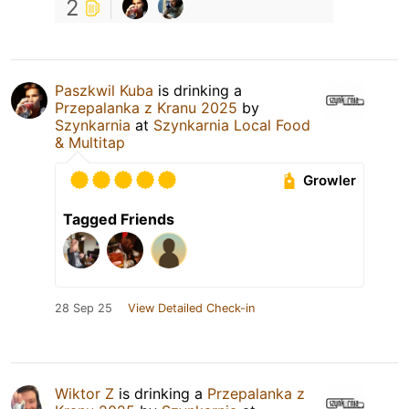
2
Paszkwil Kuba
is drinking a
Przepalanka z Kranu 2025
by
Szynkarnia
at
Szynkarnia Local Food
& Multitap
Growler
Tagged Friends
28 Sep 25
View Detailed Check-in
Wiktor Z
is drinking a
Przepalanka z