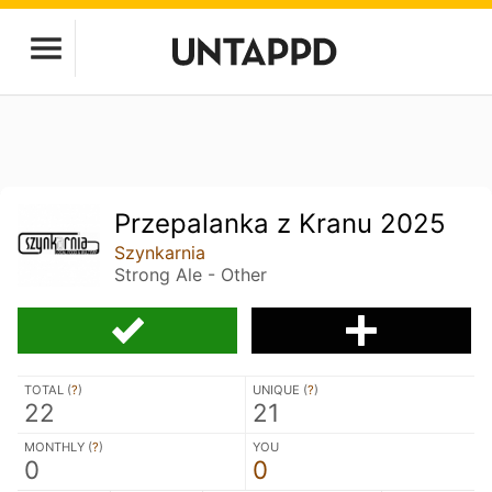
Przepalanka z Kranu 2025
Szynkarnia
Strong Ale - Other
TOTAL (
?
)
UNIQUE (
?
)
22
21
MONTHLY (
?
)
YOU
0
0