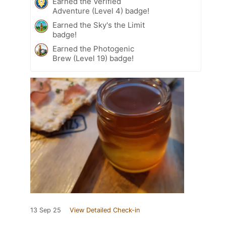
Earned the Verified
Adventure (Level 4) badge!
Earned the Sky's the Limit
badge!
Earned the Photogenic
Brew (Level 19) badge!
13 Sep 25
View Detailed Check-in