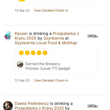
13 Sep 25
View Detailed Check-in
Kacper
is drinking a
Przepalanka z
Kranu 2025
by
Szynkarnia
at
Szynkarnia Local Food & Multitap
Earned the Brewery
Pioneer (Level 77) badge!
13 Sep 25
View Detailed Check-in
Dawid Pietkiewicz
is drinking a
Przepalanka z Kranu 2025
by