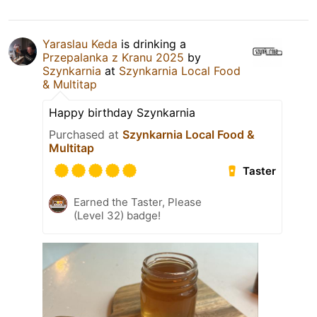
Yaraslau Keda
is drinking a
Przepalanka z Kranu 2025
by
Szynkarnia
at
Szynkarnia Local Food
& Multitap
Happy birthday Szynkarnia
Purchased at
Szynkarnia Local Food &
Multitap
Taster
Earned the Taster, Please
(Level 32) badge!