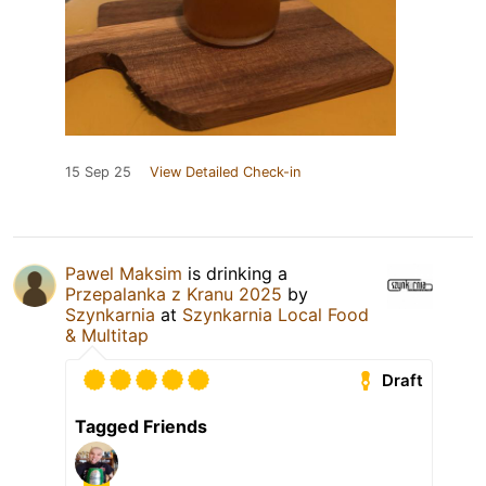
15 Sep 25
View Detailed Check-in
Pawel Maksim
is drinking a
Przepalanka z Kranu 2025
by
Szynkarnia
at
Szynkarnia Local Food
& Multitap
Draft
Tagged Friends