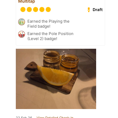
Multitap
Draft
Earned the Playing the
Field badge!
Earned the Pole Position
(Level 2) badge!
22 Feb 26
View Detailed Check-in