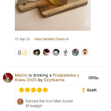
13 Sep 25
View Detailed Check-in
6
Marcin
is drinking a
Przepalanka z
Kranu 2025
by
Szynkarnia
Draft
Earned the Iron Man (Level
6) badge!