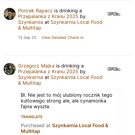
Piotrek Rapacz
is drinking a
Przepalanka z Kranu 2025
by
Szynkarnia
at
Szynkarnia Local Food
& Multitap
13 Sep 25
View Detailed Check-in
Grzegorz Majka
is drinking a
Przepalanka z Kranu 2025
by
Szynkarnia
at
Szynkarnia Local Food
& Multitap
Bl. Nie jest to mój ulubiony rocznik tego
kultowego strong ale, ale cynamonka
fajna wyszła.
TRANSLATE
Purchased at
Szynkarnia Local Food &
Multitap