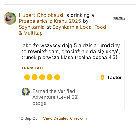
Hubert Cholokaust
is drinking a
Przepalanka z Kranu 2025
by
Szynkarnia
at
Szynkarnia Local Food
& Multitap
jako że wszyscy dają 5 a dzisiaj urodziny
to również dam, chociaż nie da się ukryć,
trunek pierwsza klasa (realna ocena 4.5)
TRANSLATE
Taster
Earned the Verified
Adventure (Level 68)
badge!
12 Sep 25
View Detailed Check-in