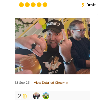
Draft
13 Sep 25
View Detailed Check-in
2