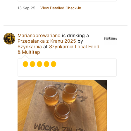
13 Sep 25
View Detailed Check-in
Marianobrowariano
is drinking a
Przepalanka z Kranu 2025
by
Szynkarnia
at
Szynkarnia Local Food
& Multitap