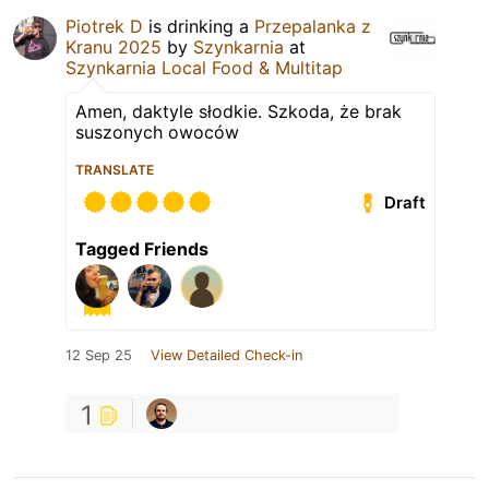
Piotrek D
is drinking a
Przepalanka z
Kranu 2025
by
Szynkarnia
at
Szynkarnia Local Food & Multitap
Amen, daktyle słodkie. Szkoda, że brak
suszonych owoców
TRANSLATE
Draft
Tagged Friends
12 Sep 25
View Detailed Check-in
1