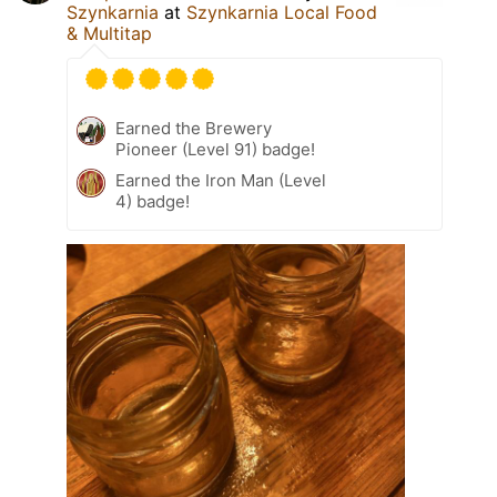
Szynkarnia
at
Szynkarnia Local Food
& Multitap
Earned the Brewery
Pioneer (Level 91) badge!
Earned the Iron Man (Level
4) badge!