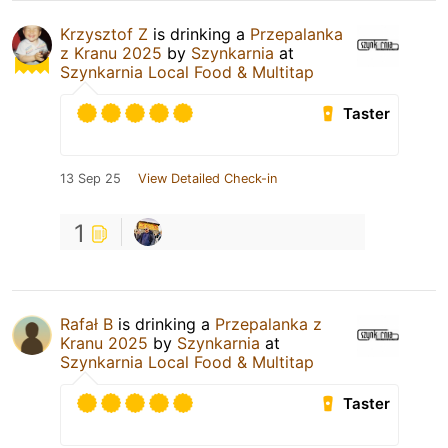
Krzysztof Z
is drinking a
Przepalanka
z Kranu 2025
by
Szynkarnia
at
Szynkarnia Local Food & Multitap
Taster
13 Sep 25
View Detailed Check-in
1
Rafał B
is drinking a
Przepalanka z
Kranu 2025
by
Szynkarnia
at
Szynkarnia Local Food & Multitap
Taster