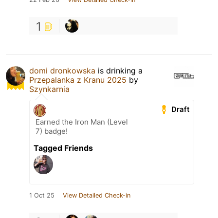
1
domi dronkowska
is drinking a
Przepalanka z Kranu 2025
by
Szynkarnia
Draft
Earned the Iron Man (Level
7) badge!
Tagged Friends
1 Oct 25
View Detailed Check-in