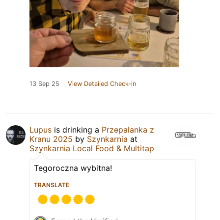
13 Sep 25
View Detailed Check-in
Lupus
is drinking a
Przepalanka z
Kranu 2025
by
Szynkarnia
at
Szynkarnia Local Food & Multitap
Tegoroczna wybitna!
TRANSLATE