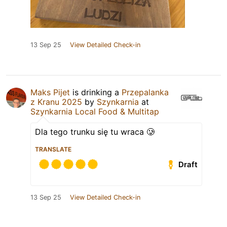
13 Sep 25
View Detailed Check-in
Maks Pijet
is drinking a
Przepalanka
z Kranu 2025
by
Szynkarnia
at
Szynkarnia Local Food & Multitap
Dla tego trunku się tu wraca 🥲
TRANSLATE
Draft
13 Sep 25
View Detailed Check-in