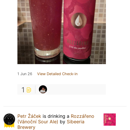
1 Jun 26
View Detailed Check-in
1
Petr Žáček
is drinking a
Rozzářeno
(Vánoční Sour Ale)
by
Sibeeria
Brewery