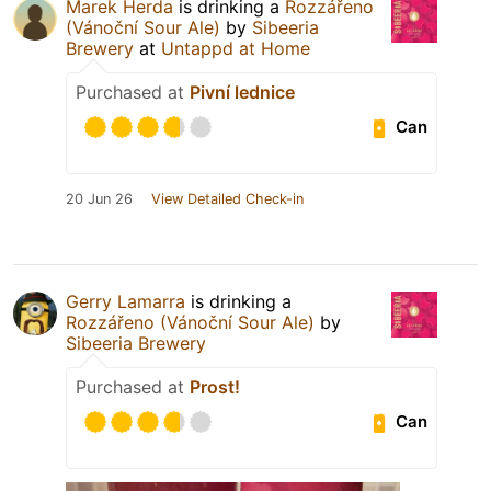
Marek Herda
is drinking a
Rozzářeno
(Vánoční Sour Ale)
by
Sibeeria
Brewery
at
Untappd at Home
Purchased at
Pivní lednice
Can
20 Jun 26
View Detailed Check-in
Gerry Lamarra
is drinking a
Rozzářeno (Vánoční Sour Ale)
by
Sibeeria Brewery
Purchased at
Prost!
Can