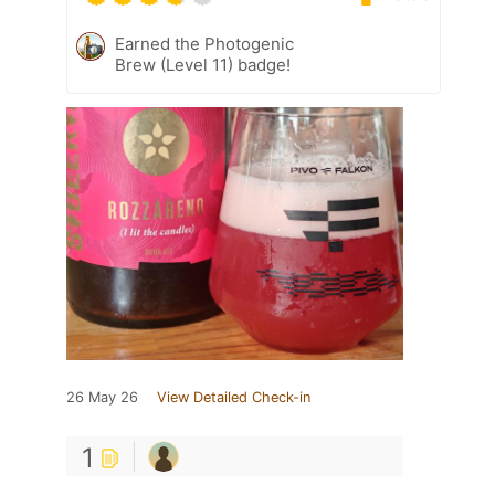
Earned the Photogenic
Brew (Level 11) badge!
26 May 26
View Detailed Check-in
1