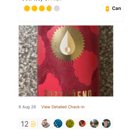
Can
6 Aug 26
View Detailed Check-in
12