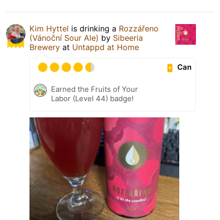
Kim Hyttel
is drinking a
Rozzářeno
(Vánoční Sour Ale)
by
Sibeeria
Brewery
at
Untappd at Home
Can
Earned the Fruits of Your
Labor (Level 44) badge!