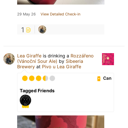
29 May 26
View Detailed Check-in
1
Lea Giraffe
is drinking a
Rozzářeno
(Vánoční Sour Ale)
by
Sibeeria
Brewery
at
Pivo u Lea Giraffe
Can
Tagged Friends