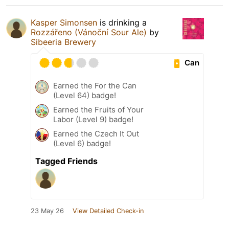
Kasper Simonsen
is drinking a
Rozzářeno (Vánoční Sour Ale)
by
Sibeeria Brewery
Can
Earned the For the Can
(Level 64) badge!
Earned the Fruits of Your
Labor (Level 9) badge!
Earned the Czech It Out
(Level 6) badge!
Tagged Friends
23 May 26
View Detailed Check-in