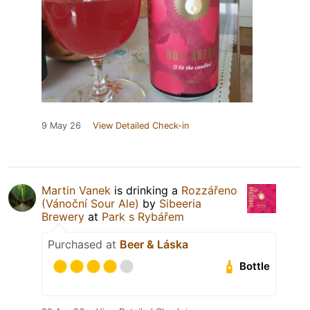
9 May 26
View Detailed Check-in
Martin Vanek
is drinking a
Rozzářeno
(Vánoční Sour Ale)
by
Sibeeria
Brewery
at
Park s Rybářem
Purchased at
Beer & Láska
Bottle