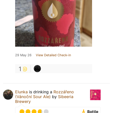
29 May 26
View Detailed Check-in
1
Elunka
is drinking a
Rozzářeno
(Vánoční Sour Ale)
by
Sibeeria
Brewery
Bottle