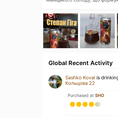
Global Recent Activity
Sashko Koval
is drinkin
Кольцова 22
Purchased at
SHO