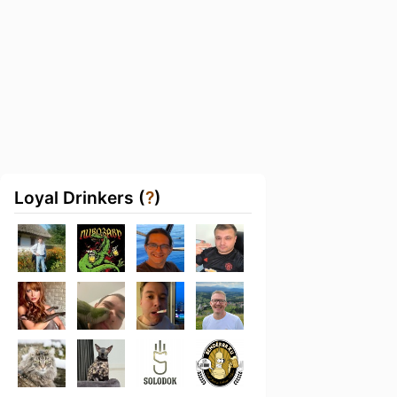
Loyal Drinkers (
?
)