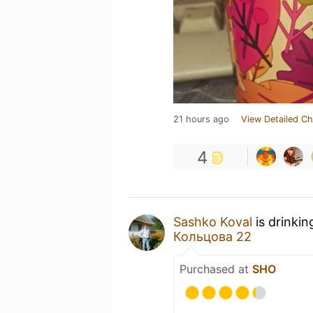
21 hours ago
View Detailed Ch
4
Sashko Koval
is drinkin
Кольцова 22
Purchased at
SHO