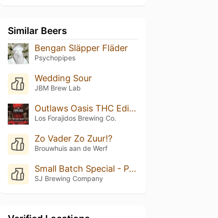
Similar Beers
Bengan Släpper Fläder
Psychopipes
Wedding Sour
JBM Brew Lab
Outlaws Oasis THC Edition
Los Forajidos Brewing Co.
Zo Vader Zo Zuur!?
Brouwhuis aan de Werf
Small Batch Special - Peach Cobbler
SJ Brewing Company