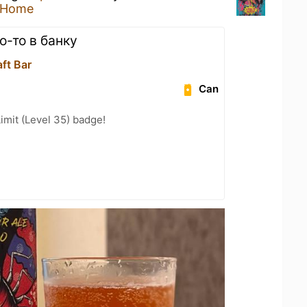
 Home
о-то в банку
ft Bar
Can
imit (Level 35) badge!