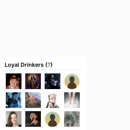
Loyal Drinkers (
?
)