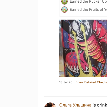
Earned the Pucker Up 
Earned the Fruits of Y
18 Jul 26
View Detailed Check-
Ольга Ульшина
is drin