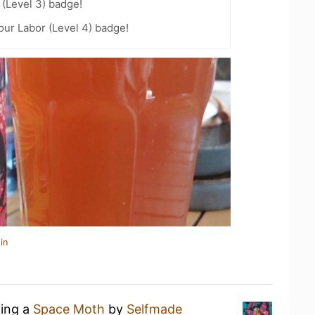
(Level 3) badge!
our Labor (Level 4) badge!
in
king a
Space Moth
by
Selfmade