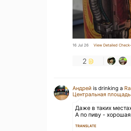
16 Jul 26
View Detailed Check-
2
Андрей
is drinking a
Ra
Центральная площадь
Даже в таких места
А по пиву - хорошая
TRANSLATE