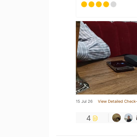
15 Jul 26
View Detailed Check-
4