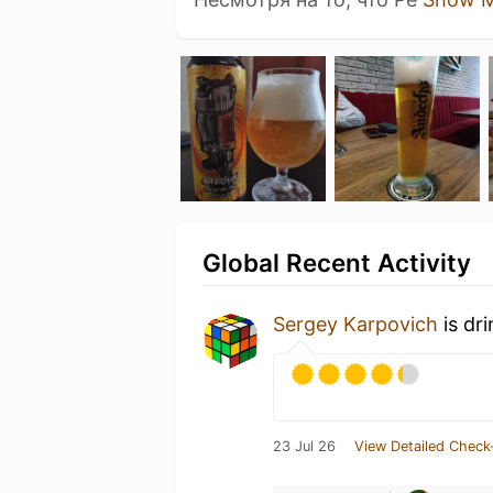
Global Recent Activity
Sergey Karpovich
is dr
23 Jul 26
View Detailed Check