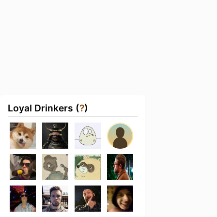
Loyal Drinkers (
?
)