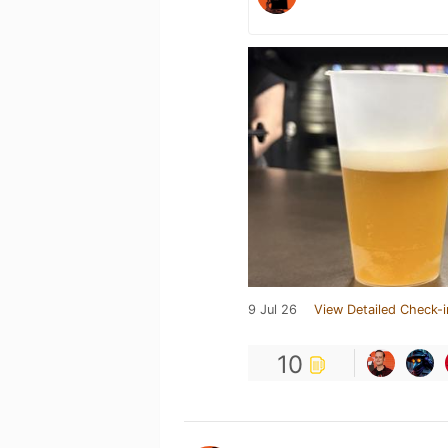
9 Jul 26
View Detailed Check-i
10