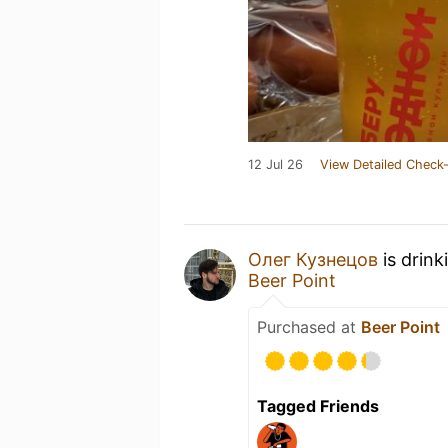
12 Jul 26
View Detailed Check-
Олег Кузнецов
is drink
Beer Point
Purchased at
Beer Point
Tagged Friends