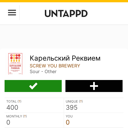
Карельский Реквием
SCREW YOU BREWERY
Sour - Other
TOTAL (
?
)
UNIQUE (
?
)
400
395
MONTHLY (
?
)
YOU
0
0