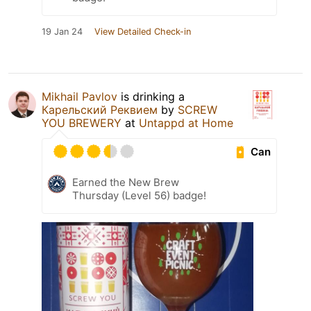
19 Jan 24
View Detailed Check-in
Mikhail Pavlov
is drinking a
Карельский Реквием
by
SCREW
YOU BREWERY
at
Untappd at Home
Can
Earned the New Brew
Thursday (Level 56) badge!