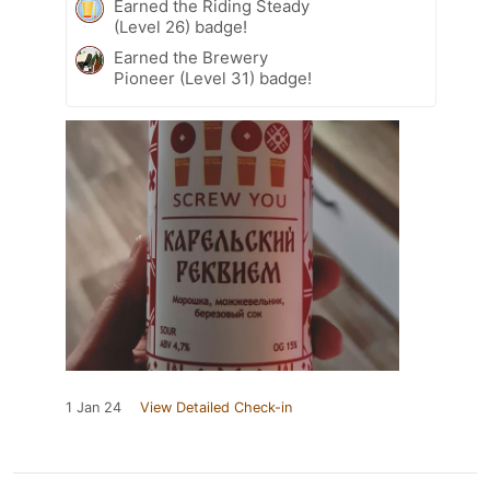
Earned the Riding Steady
(Level 26) badge!
Earned the Brewery
Pioneer (Level 31) badge!
1 Jan 24
View Detailed Check-in