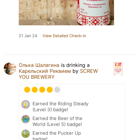
21 Jan 24
View Detailed Check-in
Олька Шалагина
is drinking a
Карельский Реквием
by
SCREW
YOU BREWERY
Earned the Riding Steady
(Level 3) badge!
Earned the Beer of the
World (Level 5) badge!
Earned the Pucker Up
badge!