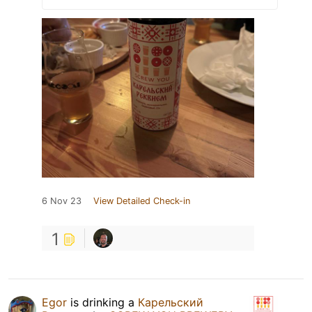
6 Nov 23
View Detailed Check-in
1
Egor
is drinking a
Карельский