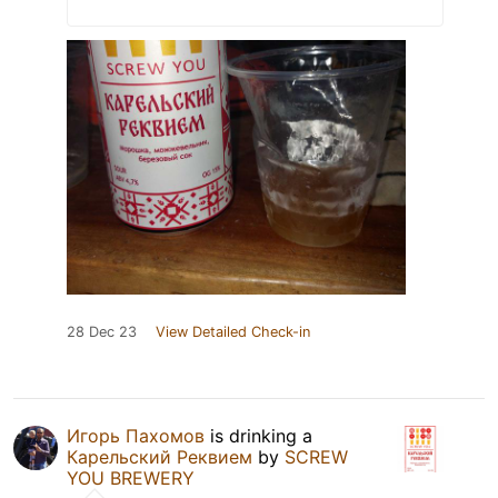
28 Dec 23
View Detailed Check-in
Игорь Пахомов
is drinking a
Карельский Реквием
by
SCREW
YOU BREWERY