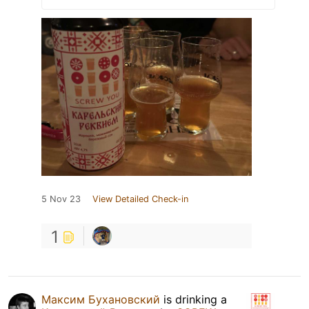
5 Nov 23
View Detailed Check-in
1
Максим Бухановский
is drinking a