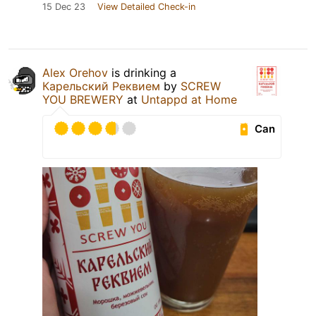
15 Dec 23
View Detailed Check-in
Alex Orehov
is drinking a
Карельский Реквием
by
SCREW
YOU BREWERY
at
Untappd at Home
Can