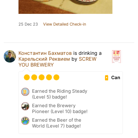
25 Dec 23
View Detailed Check-in
Константин Бахматов
is drinking a
Карельский Реквием
by
SCREW
YOU BREWERY
Can
Earned the Riding Steady
(Level 5) badge!
Earned the Brewery
Pioneer (Level 10) badge!
Earned the Beer of the
World (Level 7) badge!