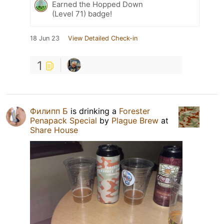
Earned the Hopped Down
(Level 71) badge!
18 Jun 23
View Detailed Check-in
1
Филипп Б
is drinking a
Forester
Penapack Special
by
Plague Brew
at
Share House