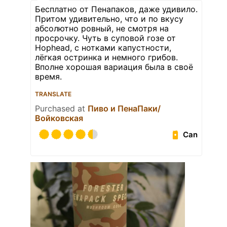
Бесплатно от Пенапаков, даже удивило.
Притом удивительно, что и по вкусу
абсолютно ровный, не смотря на
просрочку. Чуть в суповой гозе от
Hophead, с нотками капустности,
лёгкая остринка и немного грибов.
Вполне хорошая вариация была в своё
время.
TRANSLATE
Purchased at
Пиво и ПенаПаки/
Войковская
Can