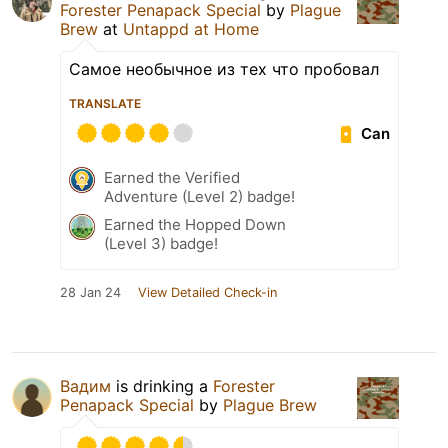
Forester Penapack Special
by
Plague
Brew
at
Untappd at Home
Самое необычное из тех что пробовал
TRANSLATE
Can
Earned the Verified
Adventure (Level 2) badge!
Earned the Hopped Down
(Level 3) badge!
28 Jan 24
View Detailed Check-in
Вадим
is drinking a
Forester
Penapack Special
by
Plague Brew