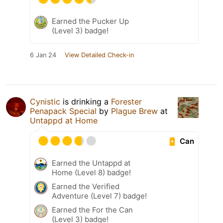
Earned the Pucker Up
(Level 3) badge!
6 Jan 24
View Detailed Check-in
Cynistic
is drinking a
Forester
Penapack Special
by
Plague Brew
at
Untappd at Home
Can
Earned the Untappd at
Home (Level 8) badge!
Earned the Verified
Adventure (Level 7) badge!
Earned the For the Can
(Level 3) badge!