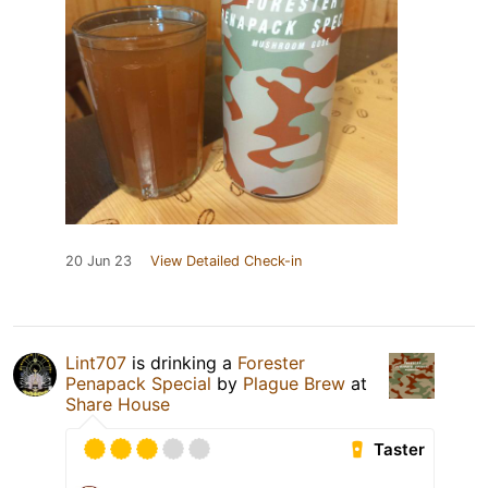
20 Jun 23
View Detailed Check-in
Lint707
is drinking a
Forester
Penapack Special
by
Plague Brew
at
Share House
Taster