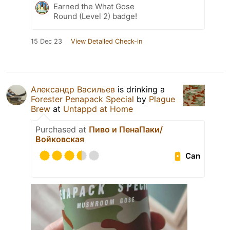
Earned the What Gose
Round (Level 2) badge!
15 Dec 23
View Detailed Check-in
Александр Васильев
is drinking a
Forester Penapack Special
by
Plague
Brew
at
Untappd at Home
Purchased at
Пиво и ПенаПаки/
Войковская
Can