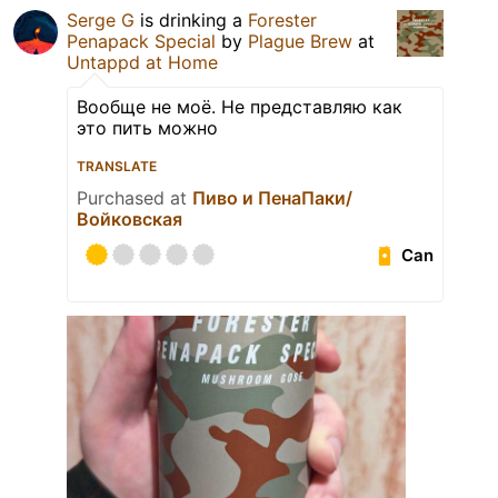
Serge G
is drinking a
Forester
Penapack Special
by
Plague Brew
at
Untappd at Home
Вообще не моё. Не представляю как
это пить можно
TRANSLATE
Purchased at
Пиво и ПенаПаки/
Войковская
Can