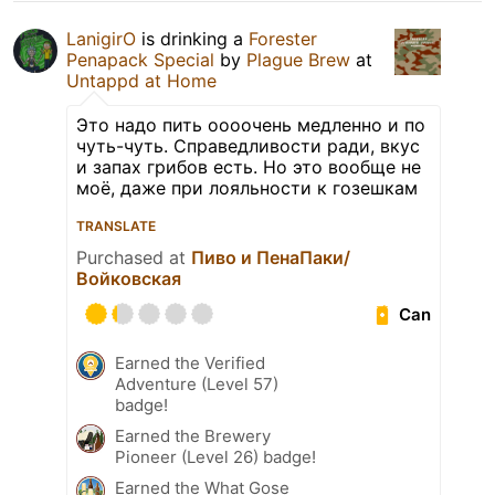
LanigirO
is drinking a
Forester
Penapack Special
by
Plague Brew
at
Untappd at Home
Это надо пить оооочень медленно и по
чуть-чуть. Справедливости ради, вкус
и запах грибов есть. Но это вообще не
моё, даже при лояльности к гозешкам
TRANSLATE
Purchased at
Пиво и ПенаПаки/
Войковская
Can
Earned the Verified
Adventure (Level 57)
badge!
Earned the Brewery
Pioneer (Level 26) badge!
Earned the What Gose