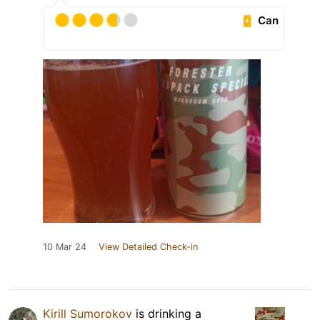
Can
10 Mar 24
View Detailed Check-in
Kirill Sumorokov
is drinking a