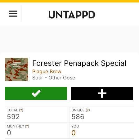
Forester Penapack Special
Plague Brew
Sour - Other Gose
TOTAL (
?
)
UNIQUE (
?
)
592
586
MONTHLY (
?
)
YOU
0
0