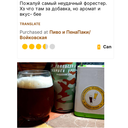
Пожалуй самый неудачный форестер.
Хз что там за добавка, но аромат и
вкус- бее
TRANSLATE
Purchased at
Пиво и ПенаПаки/
Войковская
Can