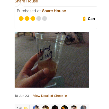
Share House
Purchased at
Share House
Can
18 Jun 23
View Detailed Check-in