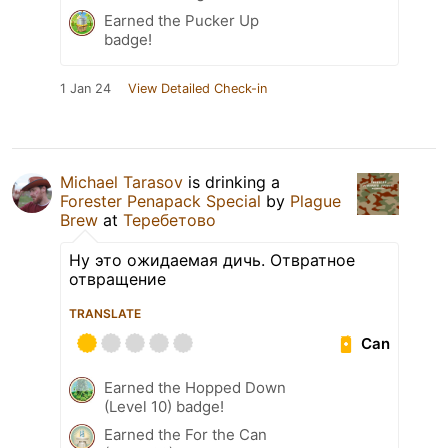
Earned the Pucker Up
badge!
1 Jan 24
View Detailed Check-in
Michael Tarasov
is drinking a
Forester Penapack Special
by
Plague
Brew
at
Теребетово
Ну это ожидаемая дичь. Отвратное
отвращение
TRANSLATE
Can
Earned the Hopped Down
(Level 10) badge!
Earned the For the Can