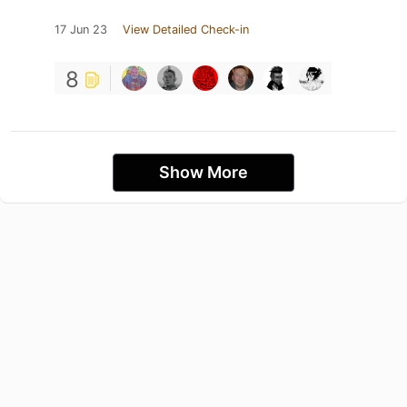
17 Jun 23
View Detailed Check-in
8
Show More