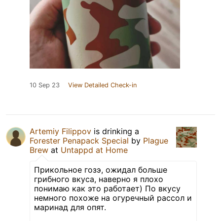
10 Sep 23
View Detailed Check-in
Artemiy Filippov
is drinking a
Forester Penapack Special
by
Plague
Brew
at
Untappd at Home
Прикольное гозэ, ожидал больше
грибного вкуса, наверно я плохо
понимаю как это работает) По вкусу
немного похоже на огуречный рассол и
маринад для опят.