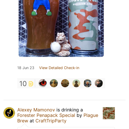
18 Jun 23
View Detailed Check-in
10
Alexey Mamonov
is drinking a
Forester Penapack Special
by
Plague
Brew
at
CraftTripParty