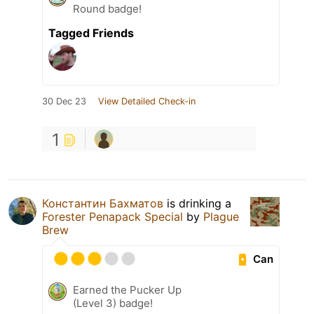
Round badge!
Tagged Friends
30 Dec 23
View Detailed Check-in
1
Константин Бахматов
is drinking a
Forester Penapack Special
by
Plague
Brew
Can
Earned the Pucker Up
(Level 3) badge!