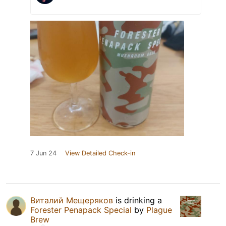
7 Jun 24
View Detailed Check-in
Виталий Мещеряков
is drinking a
Forester Penapack Special
by
Plague
Brew