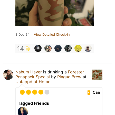
8 Dec 24
View Detailed Check-in
14
Nahum Haver
is drinking a
Forester
Penapack Special
by
Plague Brew
at
Untappd at Home
Can
Tagged Friends