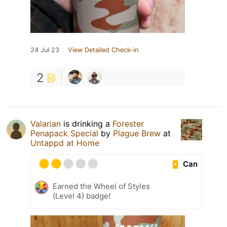
24 Jul 23
View Detailed Check-in
2
Valarian
is drinking a
Forester
Penapack Special
by
Plague Brew
at
Untappd at Home
Can
Earned the Wheel of Styles
(Level 4) badge!