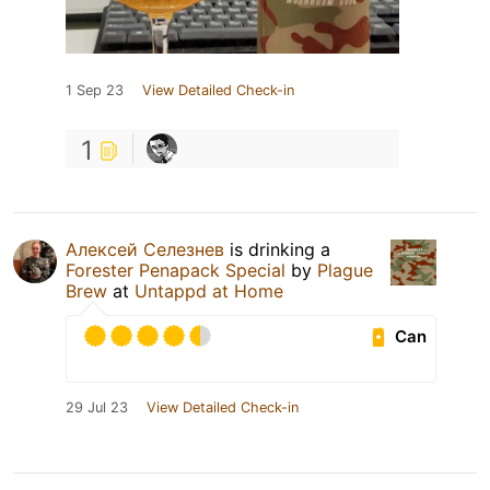
1 Sep 23
View Detailed Check-in
1
Алексей Селезнев
is drinking a
Forester Penapack Special
by
Plague
Brew
at
Untappd at Home
Can
29 Jul 23
View Detailed Check-in