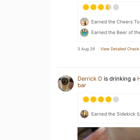
Earned the Cheers To 
Earned the Beer of th
3 Aug 26
View Detailed Check-
Derrick D
is drinking a
bar
Earned the Sidekick (