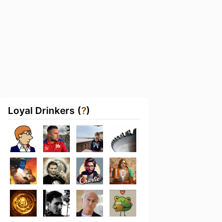
Loyal Drinkers (
?
)