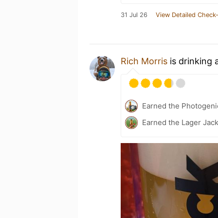
31 Jul 26
View Detailed Check-
Rich Morris
is drinking 
Earned the Photogeni
Earned the Lager Jack