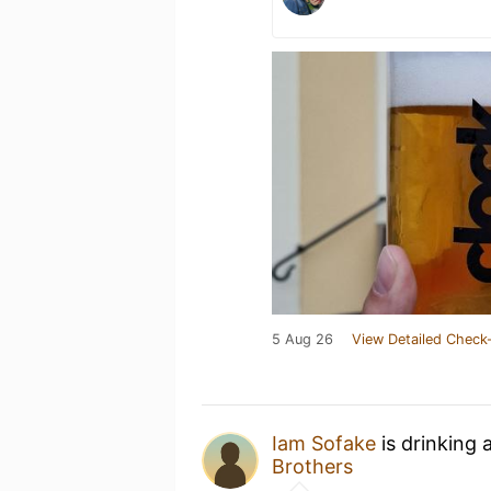
5 Aug 26
View Detailed Check-
Iam Sofake
is drinking 
Brothers