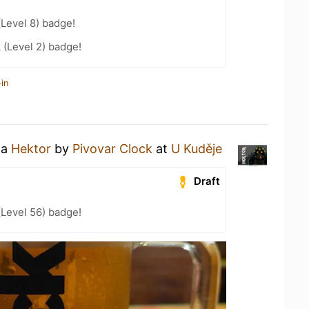
(Level 8) badge!
 (Level 2) badge!
in
 a
Hektor
by
Pivovar Clock
at
U Kuděje
Draft
(Level 56) badge!