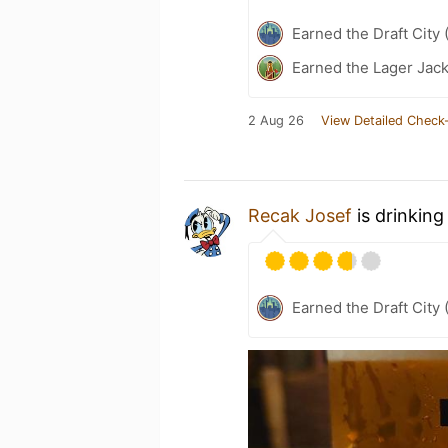
Earned the Draft City 
Earned the Lager Jack
2 Aug 26
View Detailed Check-
Recak Josef
is drinking
Earned the Draft City 