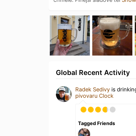
Global Recent Activity
Radek Sedivy
is drinki
pivovaru Clock
Tagged Friends