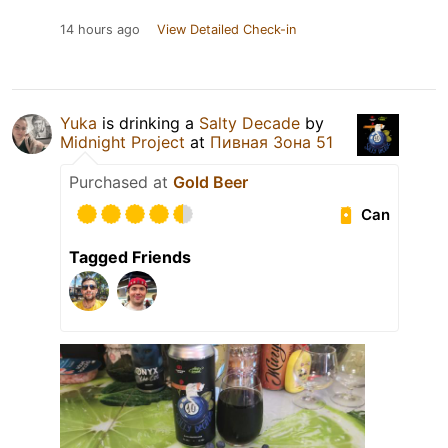
14 hours ago
View Detailed Check-in
Yuka
is drinking a
Salty Decade
by
Midnight Project
at
Пивная Зона 51
Purchased at
Gold Beer
Can
Tagged Friends