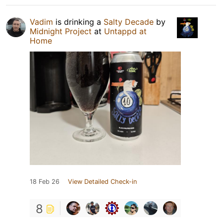
Vadim
is drinking a
Salty Decade
by
Midnight Project
at
Untappd at
Home
18 Feb 26
View Detailed Check-in
8