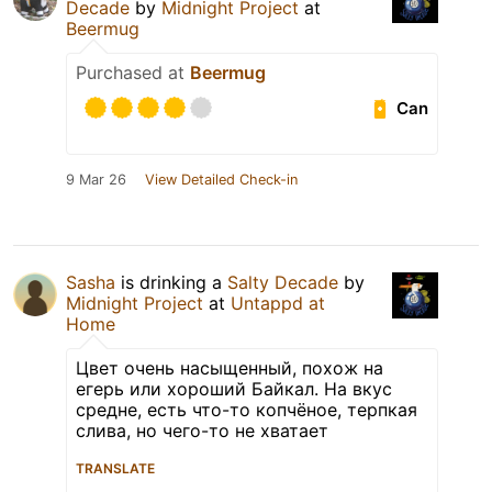
Decade
by
Midnight Project
at
Beermug
Purchased at
Beermug
Can
9 Mar 26
View Detailed Check-in
Sasha
is drinking a
Salty Decade
by
Midnight Project
at
Untappd at
Home
Цвет очень насыщенный, похож на
егерь или хороший Байкал. На вкус
средне, есть что-то копчёное, терпкая
слива, но чего-то не хватает
TRANSLATE