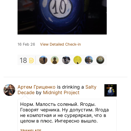
16 Feb 26
View Detailed Check-in
18
Артем Гриценко
is drinking a
Salty
Decade
by
Midnight Project
Норм. Малость соленый. Ягоды.
Говорят черника. Ну допустим. Ягода
не компотная и не суреряркая, что в
целом в плюс. Интересно вышло.
TRANSLATE