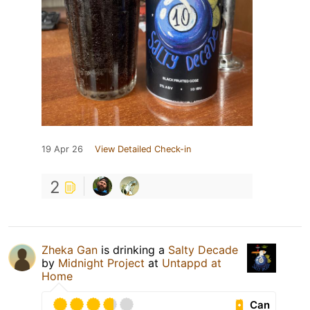
19 Apr 26
View Detailed Check-in
2
Zheka Gan
is drinking a
Salty Decade
by
Midnight Project
at
Untappd at
Home
Can