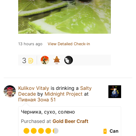
13 hours ago
View Detailed Check-in
3
Kulikov Vitaly
is drinking a
Salty
Decade
by
Midnight Project
at
Пивная Зона 51
Черника, сухо, солено
Purchased at
Gold Beer Craft
Can