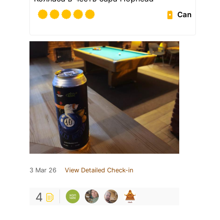
Can
3 Mar 26
View Detailed Check-in
4