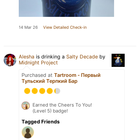
14 Mar 26
View Detailed Check-in
Alesha
is drinking a
Salty Decade
by
Midnight Project
Purchased at
Tartroom - Первый
Тульский Терпкий Бар
Earned the Cheers To You!
(Level 5) badge!
Tagged Friends