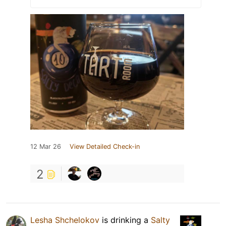
12 Mar 26
View Detailed Check-in
2
Lesha Shchelokov
is drinking a
Salty