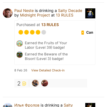
Paul Neste
is drinking a
Salty Decade
by
Midnight Project
at
13 RULES
Purchased at
13 RULES
Can
Earned the Fruits of Your
Labor (Level 39) badge!
Earned the Beware of the
Bison! (Level 3) badge!
8 Feb 26
View Detailed Check-in
2
Илья Фролов
is drinking a
Salty