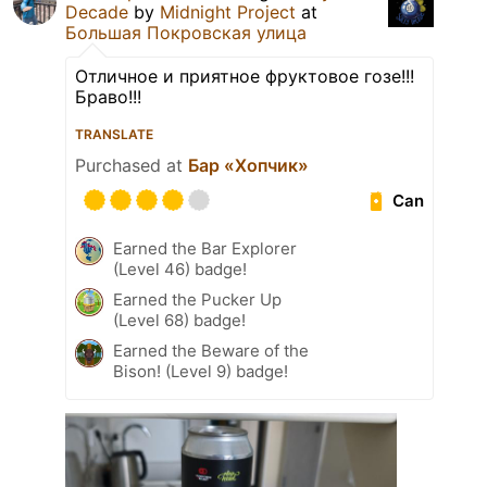
Decade
by
Midnight Project
at
Большая Покровская улица
Отличное и приятное фруктовое гозе!!!
Браво!!!
TRANSLATE
Purchased at
Бар «Хопчик»
Can
Earned the Bar Explorer
(Level 46) badge!
Earned the Pucker Up
(Level 68) badge!
Earned the Beware of the
Bison! (Level 9) badge!