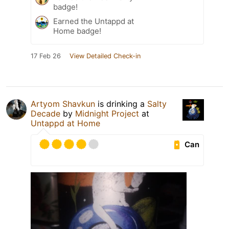
badge!
Earned the Untappd at
Home badge!
17 Feb 26
View Detailed Check-in
Artyom Shavkun
is drinking a
Salty
Decade
by
Midnight Project
at
Untappd at Home
Can