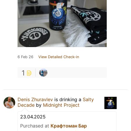
6 Feb 26
View Detailed Check-in
1
Denis Zhuravlev
is drinking a
Salty
Decade
by
Midnight Project
23.04.2025
Purchased at
Крафтоман Бар