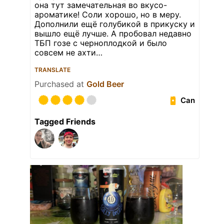
она тут замечательная во вкусо-
ароматике! Соли хорошо, но в меру.
Дополнили ещё голубикой в прикуску и
вышло ещё лучше. А пробовал недавно
ТБП гозе с черноплодкой и было
совсем не ахти…
TRANSLATE
Purchased at
Gold Beer
Can
Tagged Friends