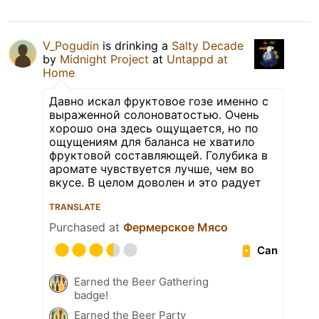
V_Pogudin
is drinking a
Salty Decade
by
Midnight Project
at
Untappd at
Home
Давно искал фруктовое гозе именно с
выраженной солоноватостью. Очень
хорошо она здесь ощущается, но по
ощущениям для баланса не хватило
фруктовой составляющей. Голубика в
аромате чувствуется лучше, чем во
вкусе. В целом доволен и это радует
TRANSLATE
Purchased at
Фермерское Мясо
Can
Earned the Beer Gathering
badge!
Earned the Beer Party