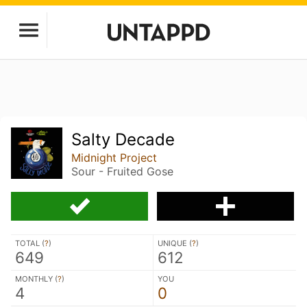
Salty Decade
Midnight Project
Sour - Fruited Gose
TOTAL (
?
)
UNIQUE (
?
)
649
612
MONTHLY (
?
)
YOU
4
0