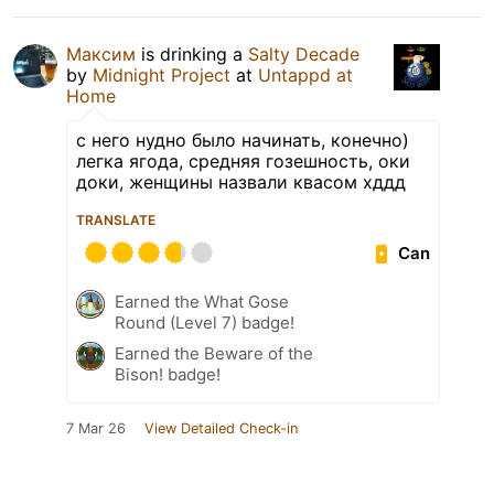
Максим
is drinking a
Salty Decade
by
Midnight Project
at
Untappd at
Home
с него нудно было начинать, конечно)
легка ягода, средняя гозешность, оки
доки, женщины назвали квасом хддд
TRANSLATE
Can
Earned the What Gose
Round (Level 7) badge!
Earned the Beware of the
Bison! badge!
7 Mar 26
View Detailed Check-in