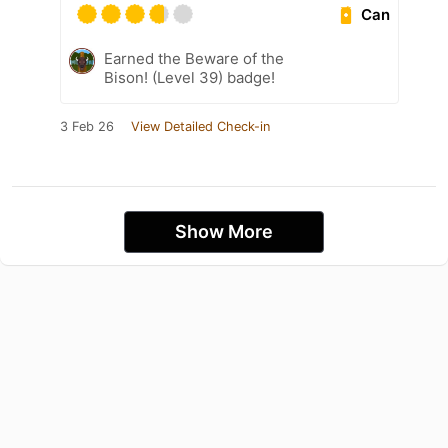
Can
Earned the Beware of the
Bison! (Level 39) badge!
3 Feb 26
View Detailed Check-in
Show More