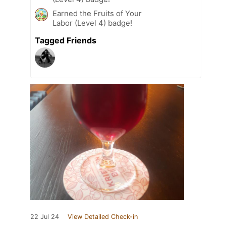
Earned the Fruits of Your
Labor (Level 4) badge!
Tagged Friends
22 Jul 24
View Detailed Check-in