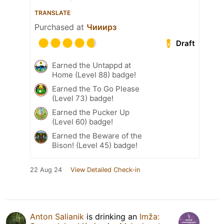
TRANSLATE
Purchased at
Чииирз
Draft
Earned the Untappd at
Home (Level 88) badge!
Earned the To Go Please
(Level 73) badge!
Earned the Pucker Up
(Level 60) badge!
Earned the Beware of the
Bison! (Level 45) badge!
22 Aug 24
View Detailed Check-in
Anton Salianik
is drinking an
Imža: