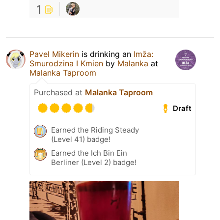
1
Pavel Mikerin
is drinking an
Imža:
Smurodzina I Kmien
by
Malanka
at
Malanka Taproom
Purchased at
Malanka Taproom
Draft
Earned the Riding Steady
(Level 41) badge!
Earned the Ich Bin Ein
Berliner (Level 2) badge!