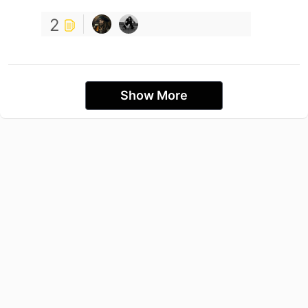
2
Show More