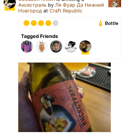
Ансестраль
by
Ля Фуар Дэ Нижний
Новгород
at
Craft Republic
Bottle
Tagged Friends