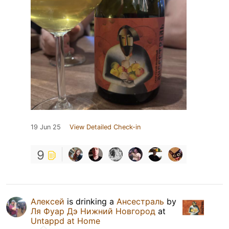
19 Jun 25
View Detailed Check-in
9
Алексей
is drinking a
Ансестраль
by
Ля Фуар Дэ Нижний Новгород
at
Untappd at Home