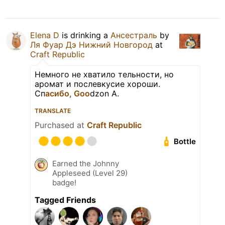
Elena D
is drinking a
Ансестраль
by
Ля Фуар Дэ Нижний Новгород
at
Craft Republic
Немного не хватило тельности, но
аромат и послевкусие хороши.
Сп
асибо, Goo
dzon A.
TRANSLATE
Purchased at
Craft Republic
Bottle
Earned the Johnny
Appleseed (Level 29)
badge!
Tagged Friends