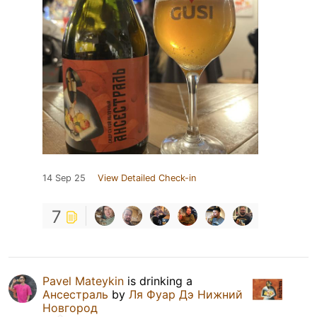
14 Sep 25
View Detailed Check-in
7
Pavel Mateykin
is drinking a
Ансестраль
by
Ля Фуар Дэ Нижний
Новгород