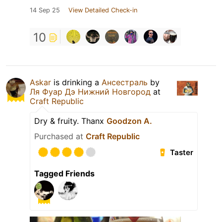
14 Sep 25
View Detailed Check-in
10
Askar
is drinking a
Ансестраль
by
Ля Фуар Дэ Нижний Новгород
at
Craft Republic
Dry & fruity. Thanx
Goodzon A.
Purchased at
Craft Republic
Taster
Tagged Friends