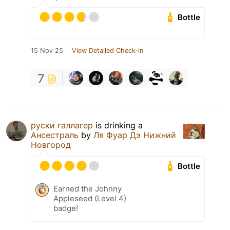
Bottle
15 Nov 25
View Detailed Check-in
7
руски галлагер
is drinking a
Ансестраль
by
Ля Фуар Дэ Нижний
Новгород
Bottle
Earned the Johnny
Appleseed (Level 4)
badge!