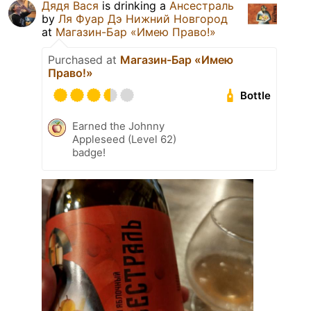
Дядя Вася
is drinking a
Ансестраль
by
Ля Фуар Дэ Нижний Новгород
at
Магазин-Бар «Имею Право!»
Purchased at
Магазин-Бар «Имею
Право!»
Bottle
Earned the Johnny
Appleseed (Level 62)
badge!