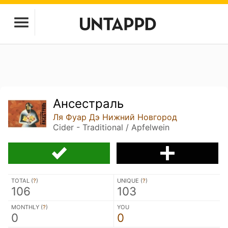
Ансестраль
Ля Фуар Дэ Нижний Новгород
Cider - Traditional / Apfelwein
TOTAL (
?
)
UNIQUE (
?
)
106
103
MONTHLY (
?
)
YOU
0
0