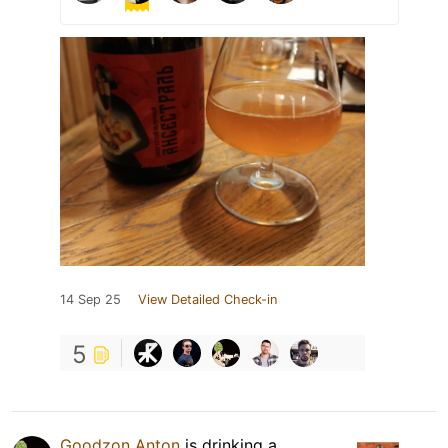
14 Sep 25
View Detailed Check-in
5
Goodzon Anton
is drinking a