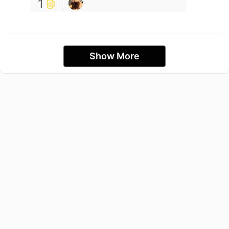
1
Show More