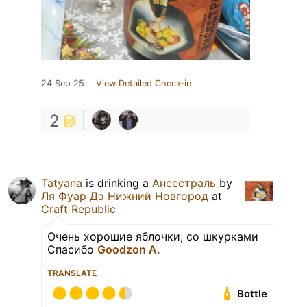
24 Sep 25
View Detailed Check-in
2
Tatyana
is drinking a
Ансестраль
by
Ля Фуар Дэ Нижний Новгород
at
Craft Republic
Очень хорошие яблочки, со шкурками
Спасибо
Goodzon A.
TRANSLATE
Bottle