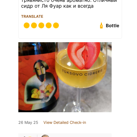
трявянисто очень ароматно. Отличный
сидр от Ля Фуар как и всегда
TRANSLATE
Bottle
26 May 25
View Detailed Check-in