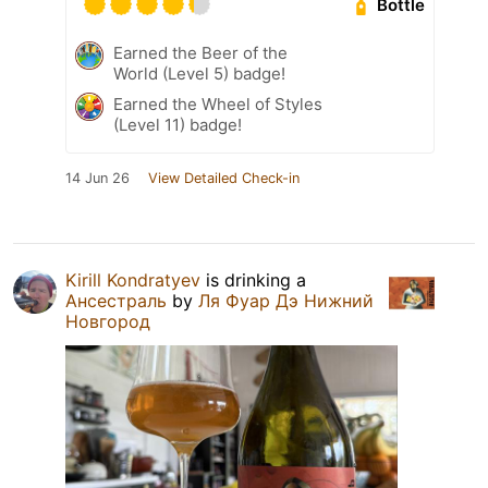
Bottle
Earned the Beer of the
World (Level 5) badge!
Earned the Wheel of Styles
(Level 11) badge!
14 Jun 26
View Detailed Check-in
Kirill Kondratyev
is drinking a
Ансестраль
by
Ля Фуар Дэ Нижний
Новгород