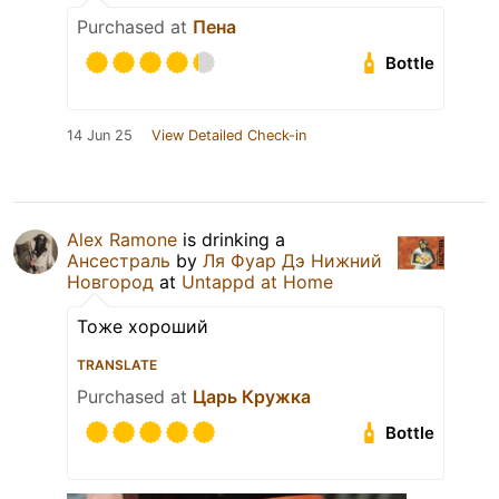
Purchased at
Пена
Bottle
14 Jun 25
View Detailed Check-in
Alex Ramone
is drinking a
Ансестраль
by
Ля Фуар Дэ Нижний
Новгород
at
Untappd at Home
Тоже хороший
TRANSLATE
Purchased at
Царь Кружка
Bottle