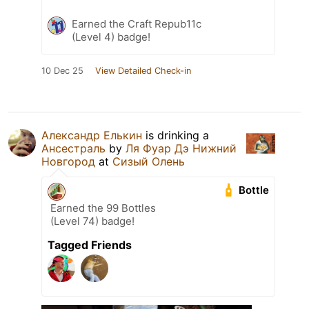
Earned the Craft Repub11c
(Level 4) badge!
10 Dec 25
View Detailed Check-in
Александр Елькин
is drinking a
Ансестраль
by
Ля Фуар Дэ Нижний
Новгород
at
Сизый Олень
Bottle
Earned the 99 Bottles
(Level 74) badge!
Tagged Friends