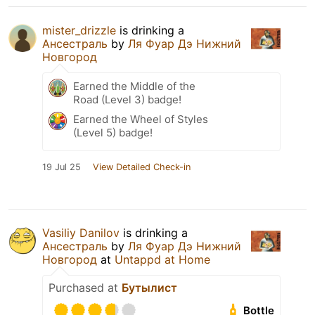
mister_drizzle
is drinking a
Ансестраль
by
Ля Фуар Дэ Нижний
Новгород
Earned the Middle of the
Road (Level 3) badge!
Earned the Wheel of Styles
(Level 5) badge!
19 Jul 25
View Detailed Check-in
Vasiliy Danilov
is drinking a
Ансестраль
by
Ля Фуар Дэ Нижний
Новгород
at
Untappd at Home
Purchased at
Бутылист
Bottle