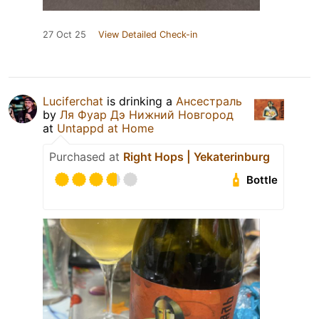
27 Oct 25
View Detailed Check-in
Luciferchat
is drinking a
Ансестраль
by
Ля Фуар Дэ Нижний Новгород
at
Untappd at Home
Purchased at
Right Hops | Yekaterinburg
Bottle