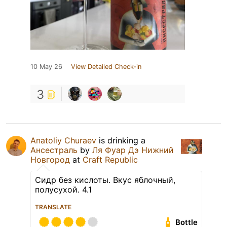
10 May 26
View Detailed Check-in
3
Anatoliy Churaev
is drinking a
Ансестраль
by
Ля Фуар Дэ Нижний
Новгород
at
Craft Republic
Сидр без кислоты. Вкус яблочный,
полусухой. 4.1
TRANSLATE
Bottle