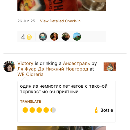
26 Jun 25
View Detailed Check-in
4
Victory
is drinking a
Ансестраль
by
Ля Фуар Дэ Нижний Новгород
at
WE Cidreria
один из немногих петнатов с тако-ой
терпкостью оч приятный
TRANSLATE
Bottle