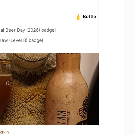
Bottle
nal Beer Day (2026) badge!
rew (Level 8) badge!
ck-in