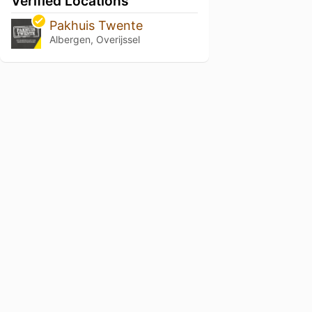
Verified Locations
Pakhuis Twente
Albergen, Overijssel