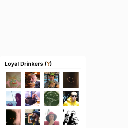
Loyal Drinkers (
?
)