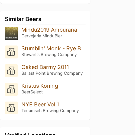
Similar Beers
Mindu2019 Amburana
Cervejaria MinduBier
Stumblin' Monk - Rye Barrel
Stewart’s Brewing Company
Oaked Barmy 2011
Ballast Point Brewing Company
Kristus Koning
BeerSelect
NYE Beer Vol 1
Tecumseh Brewing Company