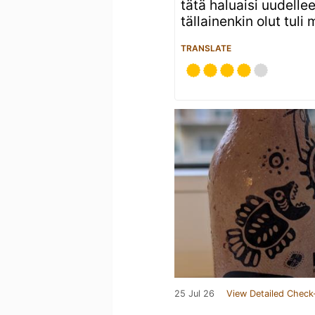
tätä haluaisi uudelle
tällainenkin olut tuli 
TRANSLATE
25 Jul 26
View Detailed Check