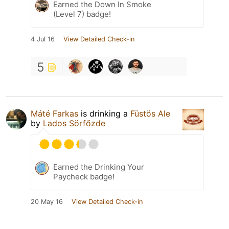
Earned the Down In Smoke
(Level 7) badge!
4 Jul 16
View Detailed Check-in
5
Máté Farkas
is drinking a
Füstös Ale
by
Lados Sörfőzde
Earned the Drinking Your
Paycheck badge!
20 May 16
View Detailed Check-in