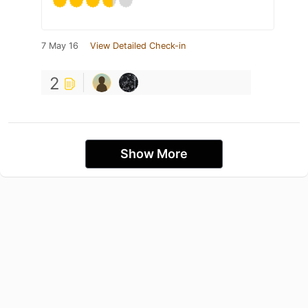
7 May 16
View Detailed Check-in
2
Show More