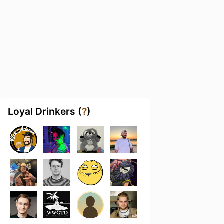
Loyal Drinkers (
?
)