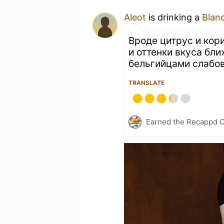
Aleot
is drinking a
Blan
Вроде цитрус и кор
и оттенки вкуса бл
бельгийцами слабов
TRANSLATE
Earned the Recappd C