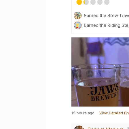
Earned the Brew Trave
Earned the Riding Ste
15 hours ago
View Detailed Ch