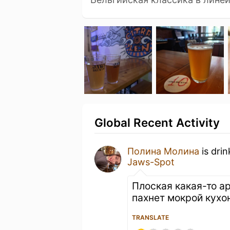
Global Recent Activity
Полина Молина
is dri
Jaws-Spot
Плоская какая-то а
пахнет мокрой кухон
TRANSLATE