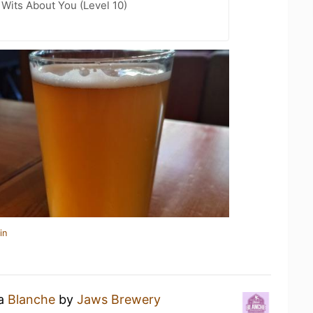
Wits About You (Level 10)
in
 a
Blanche
by
Jaws Brewery