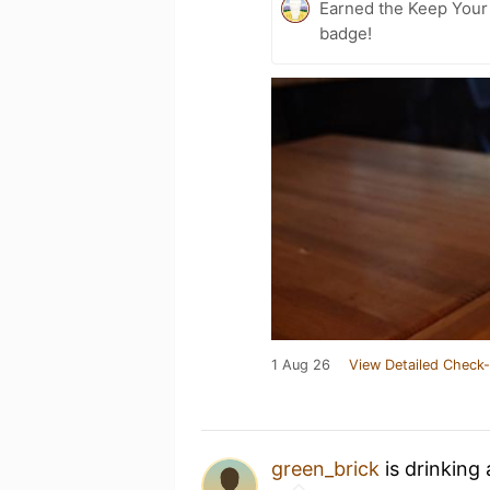
Earned the Keep Your 
badge!
1 Aug 26
View Detailed Check-
green_brick
is drinking