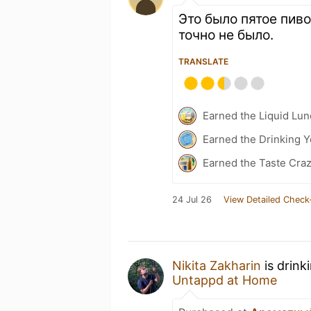
Это было пятое пиво
точно не было.
TRANSLATE
Earned the Liquid Lu
Earned the Drinking 
Earned the Taste Cra
24 Jul 26
View Detailed Check
Nikita Zakharin
is drink
Untappd at Home