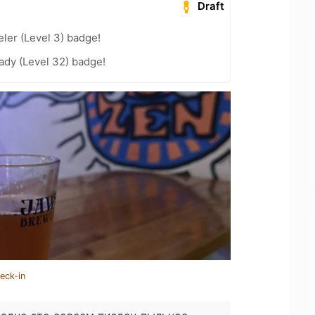
Draft
ler (Level 3) badge!
ady (Level 32) badge!
eck-in