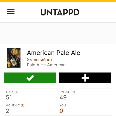
American Pale Ale
Хмільний кіт
Pale Ale - American
TOTAL (
?
)
UNIQUE (
?
)
51
49
MONTHLY (
?
)
YOU
2
0