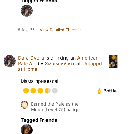
Tagged Friends
5 Aug 26
View Detailed Check-in
Dara Dvora
is drinking an
American
Pale Ale
by
Хмільний кіт
at
Untappd
at Home
Мама привезла!
Bottle
Earned the Pale as the
Moon (Level 25) badge!
Tagged Friends