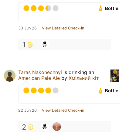
Bottle
30 Jun 26
View Detailed Check-in
1
Taras Nakonechnyi
is drinking an
American Pale Ale
by
Хмільний кіт
Bottle
22 Jun 26
View Detailed Check-in
2