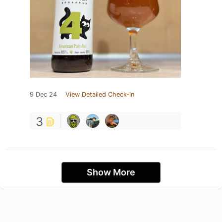
9 Dec 24
View Detailed Check-in
3
Show More