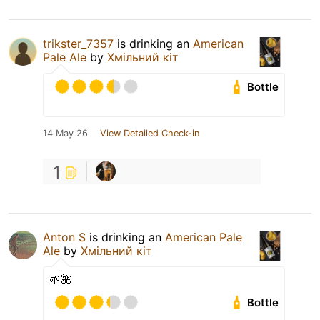
trikster_7357
is drinking an
American
Pale Ale
by
Хмільний кіт
Bottle
14 May 26
View Detailed Check-in
1
Anton S
is drinking an
American Pale
Ale
by
Хмільний кіт
🌱🌺
Bottle