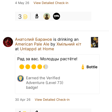
4 May 26
View Detailed Check-in
3
Анатолий Баранов
is drinking an
American Pale Ale
by
Хмільний кіт
at
Untappd at Home
Рад за вас. Молодцы растёте!
Bottle
Earned the Verified
Adventure (Level 73)
badge!
30 Apr 26
View Detailed Check-in