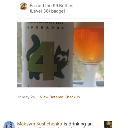
Earned the 99 Bottles
(Level 36) badge!
12 May 26
View Detailed Check-in
Maksym Kushchenko
is drinking an