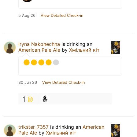
5 Aug 26
View Detailed Check-in
Iryna Nakonechna
is drinking an
American Pale Ale
by
Хмільний кіт
30 Jun 26
View Detailed Check-in
1
trikster_7357
is drinking an
American
Pale Ale
by
Хмільний кіт