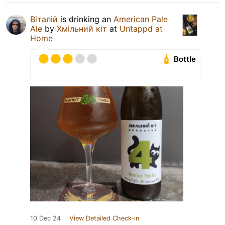
Віталій
is drinking an
American Pale
Ale
by
Хмільний кіт
at
Untappd at
Home
Bottle
10 Dec 24
View Detailed Check-in