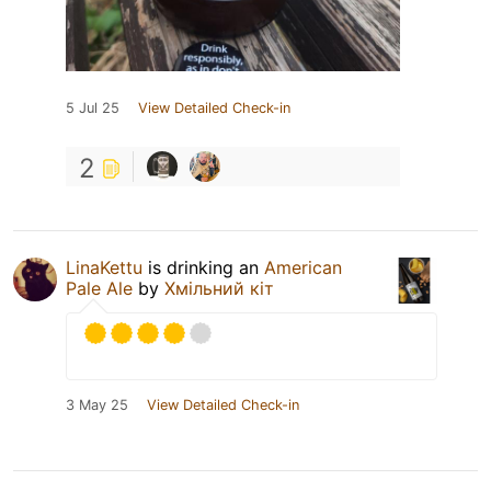
5 Jul 25
View Detailed Check-in
2
LinaKettu
is drinking an
American
Pale Ale
by
Хмільний кіт
3 May 25
View Detailed Check-in