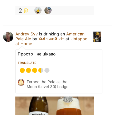
2
Andrey Syv
is drinking an
American
Pale Ale
by
Хмільний кіт
at
Untappd
at Home
Просто і не цікаво
TRANSLATE
Earned the Pale as the
Moon (Level 30) badge!