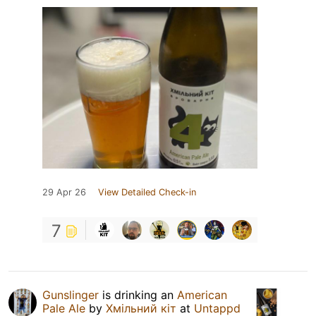
29 Apr 26
View Detailed Check-in
7
Gunslinger
is drinking an
American
Pale Ale
by
Хмільний кіт
at
Untappd