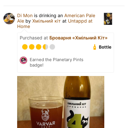
Di Mon
is drinking an
American Pale
Ale
by
Хмільний кіт
at
Untappd at
Home
Purchased at
Броварня «Хмільний Кіт»
Bottle
Earned the Planetary Pints
badge!