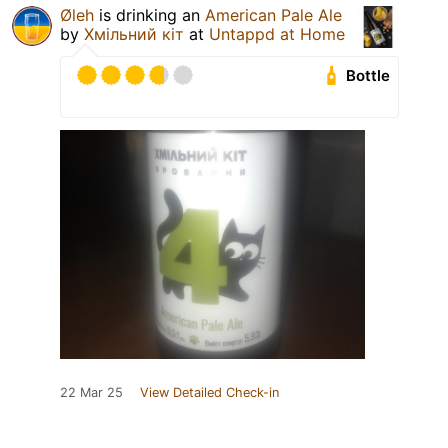
Øleh
is drinking an
American Pale Ale
by
Хмільний кіт
at
Untappd at Home
Bottle
22 Mar 25
View Detailed Check-in