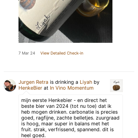
7 Mar 24
View Detailed Check-in
Jurgen Retra
is drinking a
Liyah
by
HenkeBier
at
In Vino Momentum
mijn eerste Henkebier - en direct het
beste bier van 2024 (tot nu toe) dat ik
heb mogen drinken. carbonatie is precies
goed, ragfijne, zachte belletjes. zuurgraad
is hoog, maar super in balans met het
fruit. strak, verfrissend, spannend. dit is
heel goed.