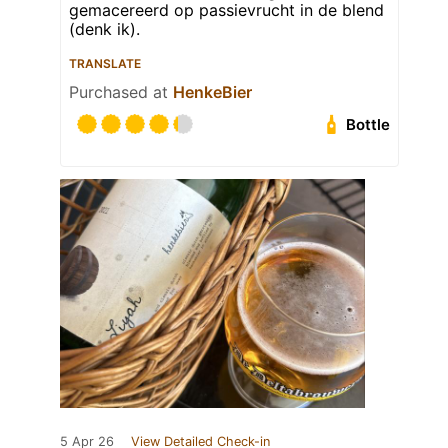
gemacereerd op passievrucht in de blend
(denk ik).
TRANSLATE
Purchased at
HenkeBier
Bottle
5 Apr 26
View Detailed Check-in