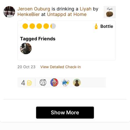
Jeroen Ouburg
is drinking a
Liyah
by
HenkeBier
at
Untappd at Home
Bottle
Tagged Friends
20 Oct 23
View Detailed Check-in
4
Show More