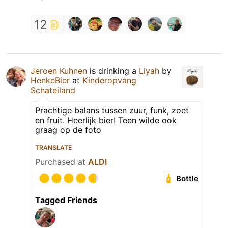
12
Jeroen Kuhnen
is drinking a
Liyah
by
HenkeBier
at
Kinderopvang
Schateiland
Prachtige balans tussen zuur, funk, zoet
en fruit. Heerlijk bier! Teen wilde ook
graag op de foto
TRANSLATE
Purchased at
ALDI
Bottle
Tagged Friends