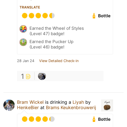
TRANSLATE
Bottle
Earned the Wheel of Styles
(Level 47) badge!
Earned the Pucker Up
(Level 46) badge!
28 Jan 24
View Detailed Check-in
1
Bram Wickel
is drinking a
Liyah
by
HenkeBier
at
Brams Keukenbrouwerij
Bottle