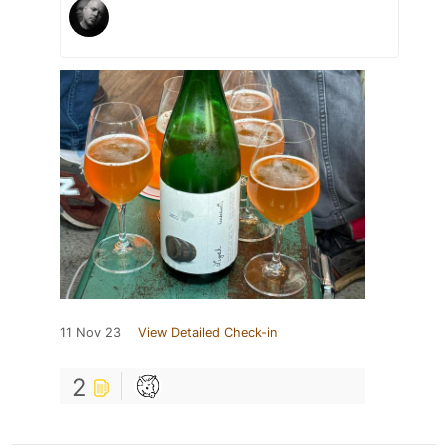
11 Nov 23
View Detailed Check-in
2