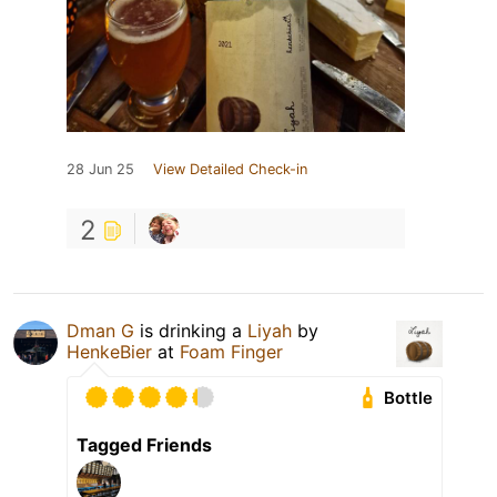
28 Jun 25
View Detailed Check-in
2
Dman G
is drinking a
Liyah
by
HenkeBier
at
Foam Finger
Bottle
Tagged Friends