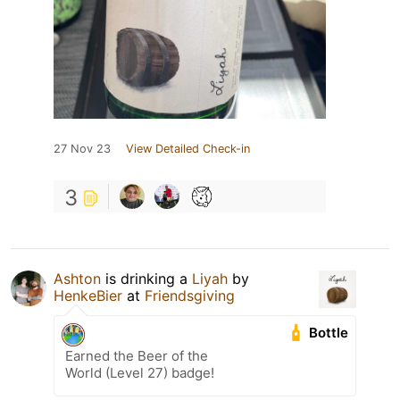
27 Nov 23
View Detailed Check-in
3
Ashton
is drinking a
Liyah
by
HenkeBier
at
Friendsgiving
Bottle
Earned the Beer of the
World (Level 27) badge!