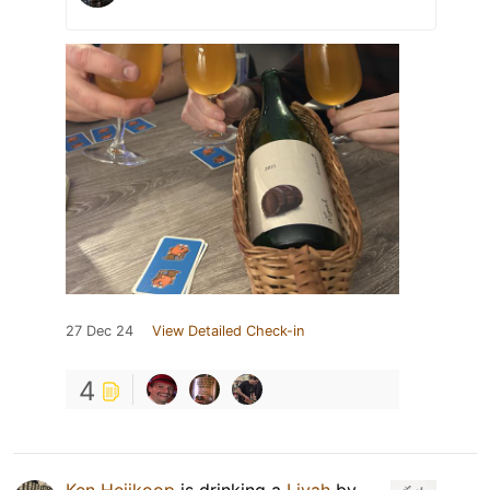
27 Dec 24
View Detailed Check-in
4