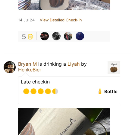
14 Jul 24
View Detailed Check-in
5
Bryan M
is drinking a
Liyah
by
HenkeBier
Late checkin
Bottle