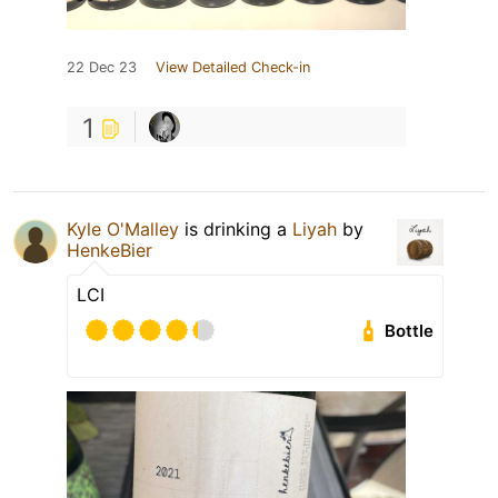
22 Dec 23
View Detailed Check-in
1
Kyle O'Malley
is drinking a
Liyah
by
HenkeBier
LCI
Bottle