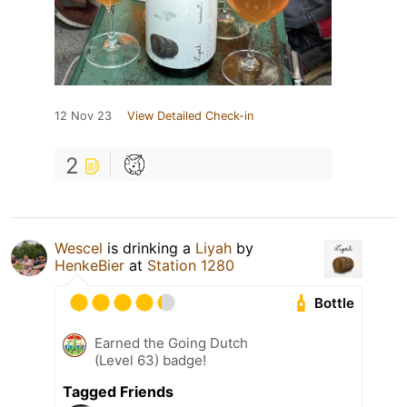
12 Nov 23
View Detailed Check-in
2
Wescel
is drinking a
Liyah
by
HenkeBier
at
Station 1280
Bottle
Earned the Going Dutch
(Level 63) badge!
Tagged Friends