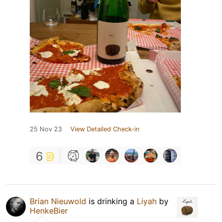
25 Nov 23
View Detailed Check-in
6
Brian Nieuwold
is drinking a
Liyah
by
HenkeBier