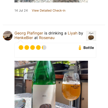
14 Jul 24
View Detailed Check-in
Georg Plafinger
is drinking a
Liyah
by
HenkeBier
at
Rosenau
Bottle