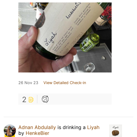
26 Nov 23
View Detailed Check-in
2
Adnan Abdulally
is drinking a
Liyah
by
HenkeBier