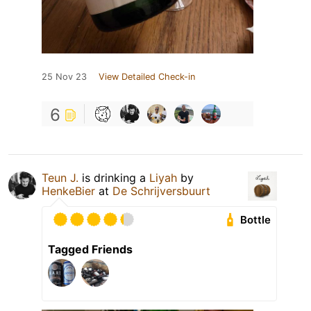
25 Nov 23
View Detailed Check-in
6
Teun J.
is drinking a
Liyah
by
HenkeBier
at
De Schrijversbuurt
Bottle
Tagged Friends