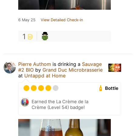
6 May 25
View Detailed Check-in
1
Pierre Authom
is drinking a
Sauvage
#2 BIO
by
Grand Duc Microbrasserie
at
Untappd at Home
Bottle
Earned the La Crème de la
Crème (Level 54) badge!