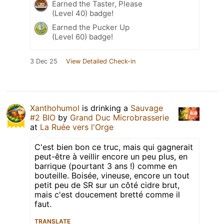
Earned the Taster, Please
(Level 40) badge!
Earned the Pucker Up
(Level 60) badge!
3 Dec 25
View Detailed Check-in
Xanthohumol
is drinking a
Sauvage
#2 BIO
by
Grand Duc Microbrasserie
at
La Ruée vers l'Orge
C'est bien bon ce truc, mais qui gagnerait
peut-être à veillir encore un peu plus, en
barrique (pourtant 3 ans !) comme en
bouteille. Boisée, vineuse, encore un tout
petit peu de SR sur un côté cidre brut,
mais c'est doucement bretté comme il
faut.
TRANSLATE