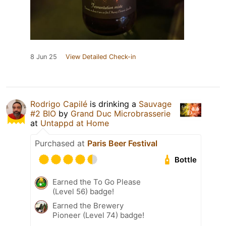
8 Jun 25
View Detailed Check-in
Rodrigo Capilé
is drinking a
Sauvage
#2 BIO
by
Grand Duc Microbrasserie
at
Untappd at Home
Purchased at
Paris Beer Festival
Bottle
Earned the To Go Please
(Level 56) badge!
Earned the Brewery
Pioneer (Level 74) badge!