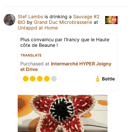
Stef Lambs
is drinking a
Sauvage #2
BIO
by
Grand Duc Microbrasserie
at
Untappd at Home
Plus convaincu par l’Irancy que le Haute
côte de Beaune !
TRANSLATE
Purchased at
Intermarché HYPER Joigny
et Drive
Bottle