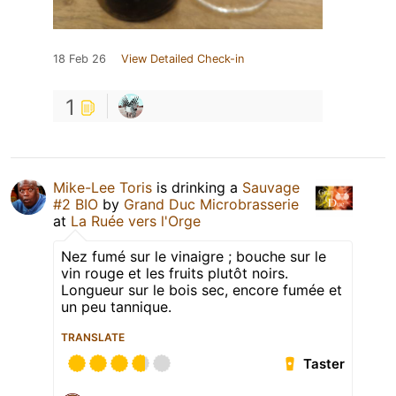
18 Feb 26
View Detailed Check-in
1
Mike-Lee Toris
is drinking a
Sauvage
#2 BIO
by
Grand Duc Microbrasserie
at
La Ruée vers l'Orge
Nez fumé sur le vinaigre ; bouche sur le
vin rouge et les fruits plutôt noirs.
Longueur sur le bois sec, encore fumée et
un peu tannique.
TRANSLATE
Taster