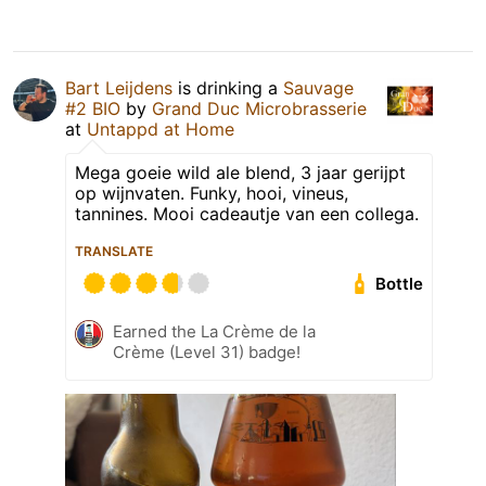
Bart Leijdens
is drinking a
Sauvage
#2 BIO
by
Grand Duc Microbrasserie
at
Untappd at Home
Mega goeie wild ale blend, 3 jaar gerijpt
op wijnvaten. Funky, hooi, vineus,
tannines. Mooi cadeautje van een collega.
TRANSLATE
Bottle
Earned the La Crème de la
Crème (Level 31) badge!