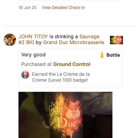
18 Jun 25
View Detailed Check-in
JOHN TITOY
is drinking a
Sauvage
#2 BIO
by
Grand Duc Microbrasserie
Very good
Bottle
Purchased at
Ground Control
Earned the La Crème de la
Crème (Level 100) badge!