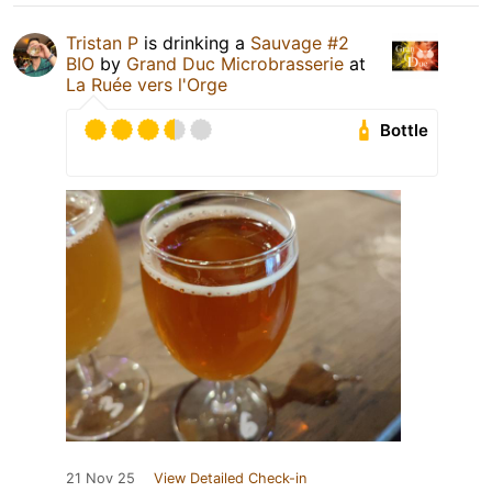
Tristan P
is drinking a
Sauvage #2
BIO
by
Grand Duc Microbrasserie
at
La Ruée vers l'Orge
Bottle
21 Nov 25
View Detailed Check-in