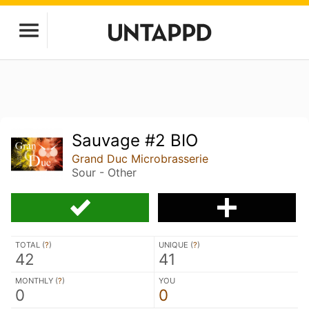
Sauvage #2 BIO
Grand Duc Microbrasserie
Sour - Other
TOTAL (
?
)
UNIQUE (
?
)
42
41
MONTHLY (
?
)
YOU
0
0