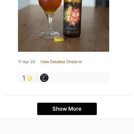
11 Apr 25
View Detailed Check-in
1
Show More