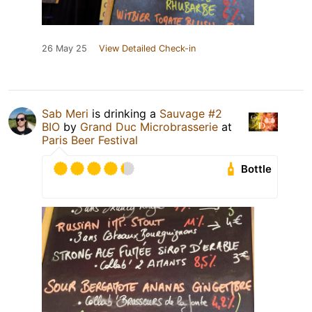
26 May 25
View Detailed Check-in
Sab Meri
is drinking a
Sauvage #2
BIO
by
Grand Duc Microbrasserie
at
Paris Beer Festival
Bottle