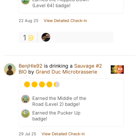
(Level 64) badge!
22 Aug 25
View Detailed Check-in
1
BenjHle92
is drinking a
Sauvage #2
BIO
by
Grand Duc Microbrasserie
Earned the Middle of the
Road (Level 2) badge!
Earned the Pucker Up
badge!
29 Jul 25
View Detailed Check-in