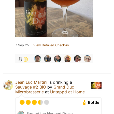
7 Sep 25
View Detailed Check-in
8
Jean Luc Martini
is drinking a
Sauvage #2 BIO
by
Grand Duc
Microbrasserie
at
Untappd at Home
Bottle
Earned the Hopped Down