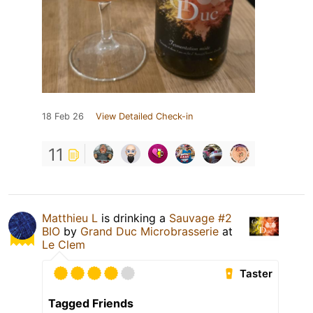
18 Feb 26
View Detailed Check-in
11
Matthieu L
is drinking a
Sauvage #2
BIO
by
Grand Duc Microbrasserie
at
Le Clem
Taster
Tagged Friends