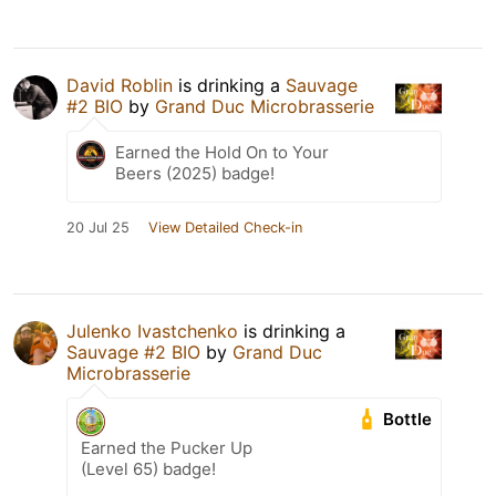
David Roblin
is drinking a
Sauvage
#2 BIO
by
Grand Duc Microbrasserie
Earned the Hold On to Your
Beers (2025) badge!
20 Jul 25
View Detailed Check-in
Julenko Ivastchenko
is drinking a
Sauvage #2 BIO
by
Grand Duc
Microbrasserie
Bottle
Earned the Pucker Up
(Level 65) badge!