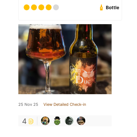
Bottle
25 Nov 25
View Detailed Check-in
4