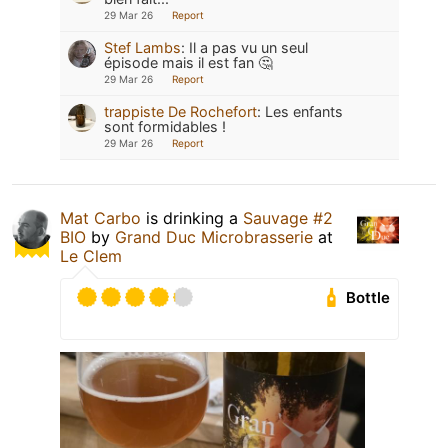
29 Mar 26
Report
Stef Lambs
:
Il a pas vu un seul
épisode mais il est fan 🤔
29 Mar 26
Report
trappiste De Rochefort
:
Les enfants
sont formidables !
29 Mar 26
Report
Mat Carbo
is drinking a
Sauvage #2
BIO
by
Grand Duc Microbrasserie
at
Le Clem
Bottle